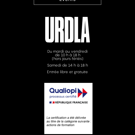
Du mardi au vendredi
de 10 h à 18 h
(hors jours fériés)
Samedi de 14 h à 18 h
Entrée libre et gratuite