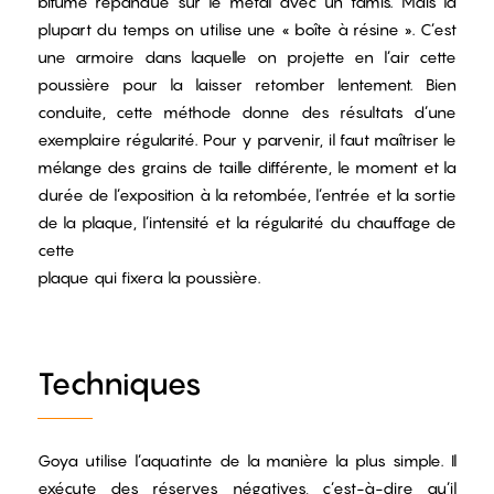
bitume répandue sur le métal avec un tamis. Mais la
plupart du temps on utilise une « boîte à résine ». C’est
une armoire dans laquelle on projette en l’air cette
poussière pour la laisser retomber lentement. Bien
conduite, cette méthode donne des résultats d’une
exemplaire régularité. Pour y parvenir, il faut maîtriser le
mélange des grains de taille différente, le moment et la
durée de l’exposition à la retombée, l’entrée et la sortie
de la plaque, l’intensité et la régularité du chauffage de
cette
plaque qui fixera la poussière.
Techniques
Goya utilise l’aquatinte de la manière la plus simple. Il
exécute des réserves négatives, c’est-à-dire qu’il