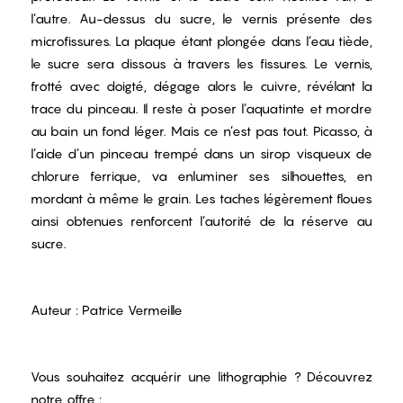
l’autre. Au-dessus du sucre, le vernis présente des
microfissures. La plaque étant plongée dans l’eau tiède,
le sucre sera dissous à travers les fissures. Le vernis,
frotté avec doigté, dégage alors le cuivre, révélant la
trace du pinceau. Il reste à poser l’aquatinte et mordre
au bain un fond léger. Mais ce n’est pas tout. Picasso, à
l’aide d’un pinceau trempé dans un sirop visqueux de
chlorure ferrique, va enluminer ses silhouettes, en
mordant à même le grain. Les taches légèrement floues
ainsi obtenues renforcent l’autorité de la réserve au
sucre.
Auteur : Patrice Vermeille
Vous souhaitez acquérir une lithographie ? Découvrez
notre offre :