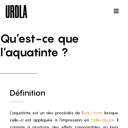
Qu’est-ce que
l’aquatinte ?
Définition
L’aquatinte est un des procédés de l’
eau-forte
lorsque
celle-ci est appliquée à l’impression en
taille-douce
. Il
consiste à produire des effets comparables au lavis