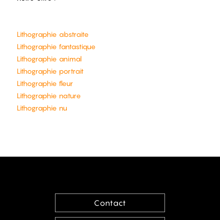
Lithographie abstraite
Lithographie fantastique
Lithographie animal
Lithographie portrait
Lithographie fleur
Lithographie nature
Lithographie nu
Contact