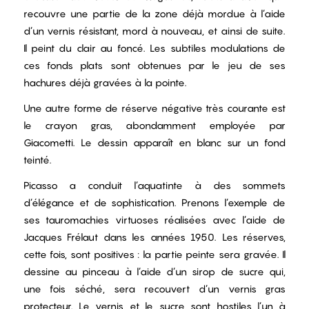
recouvre une partie de la zone déjà mordue à l’aide
d’un vernis résistant, mord à nouveau, et ainsi de suite.
Il peint du clair au foncé. Les subtiles modulations de
ces fonds plats sont obtenues par le jeu de ses
hachures déjà gravées à la pointe.
Une autre forme de réserve négative très courante est
le crayon gras, abondamment employée par
Giacometti. Le dessin apparaît en blanc sur un fond
teinté.
Picasso a conduit l’aquatinte à des sommets
d’élégance et de sophistication. Prenons l’exemple de
ses tauromachies virtuoses réalisées avec l’aide de
Jacques Frélaut dans les années 1950. Les réserves,
cette fois, sont positives : la partie peinte sera gravée. Il
dessine au pinceau à l’aide d’un sirop de sucre qui,
une fois séché, sera recouvert d’un vernis gras
protecteur. Le vernis et le sucre sont hostiles l’un à