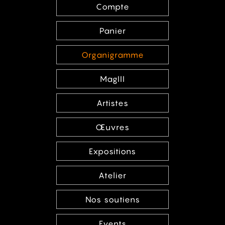
Compte
Panier
Organigramme
MagIII
Artistes
Œuvres
Expositions
Atelier
Nos soutiens
Events