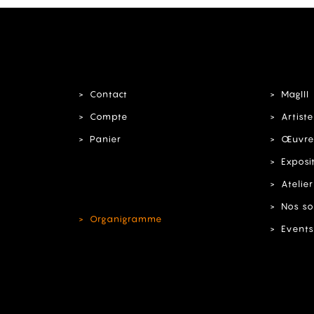
Contact
MagIII
Compte
Artiste
Panier
Œuvre
Exposi
Atelier
Nos so
Organigramme
Events