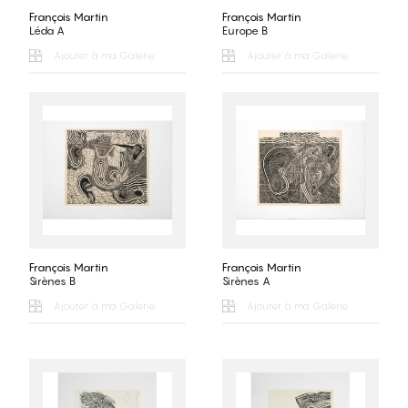
François Martin
François Martin
Léda A
Europe B
Ajouter à ma Galerie
Ajouter à ma Galerie
François Martin
François Martin
Sirènes B
Sirènes A
Ajouter à ma Galerie
Ajouter à ma Galerie