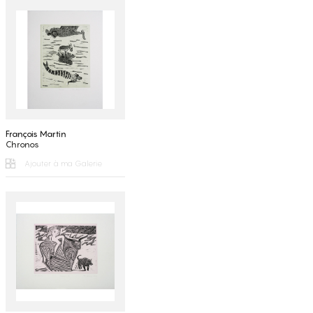
François Martin
Chronos
Ajouter à ma Galerie