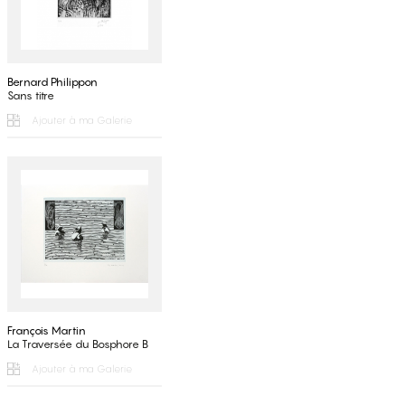
Bernard Philippon
Sans titre
Ajouter à ma Galerie
François Martin
La Traversée du Bosphore B
Ajouter à ma Galerie