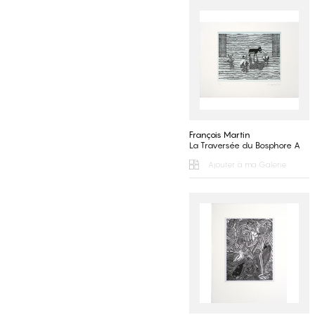
François Martin
La Traversée du Bosphore A
Ajouter à ma Galerie