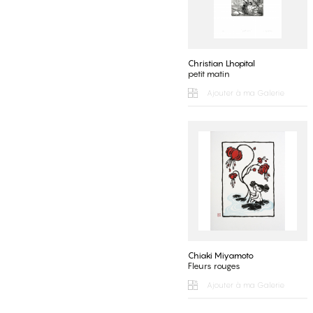
Christian Lhopital
petit matin
Ajouter à ma Galerie
Chiaki Miyamoto
Fleurs rouges
Ajouter à ma Galerie