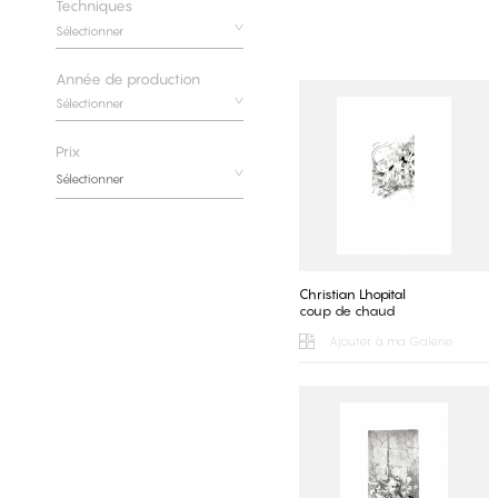
Techniques
Année de production
Prix
Christian Lhopital
coup de chaud
Ajouter à ma Galerie