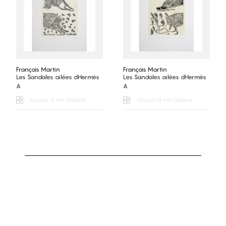
François Martin
François Martin
Les Sandales ailées dHermès
Les Sandales ailées dHermès
A
A
Ajouter à ma Galerie
Ajouter à ma Galerie