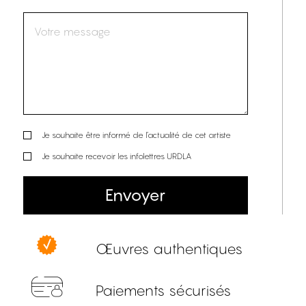
Je souhaite être informé de l’actualité de cet artiste
Je souhaite recevoir les infolettres URDLA
Envoyer
Œuvres authentiques
Paiements sécurisés