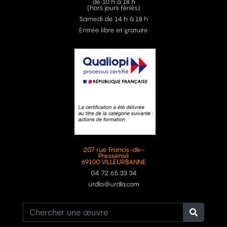
de 10 h à 18 h
(hors jours fériés)
Samedi de 14 h à 18 h
Entrée libre et gratuite
207 rue Francis-de-
Pressensé
69100 VILLEURBANNE
04 72 65 33 34
urdla@urdla.com