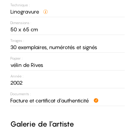
Technique :
Linogravure
Dimensions :
50 x 65 cm
Tirages :
30 exemplaires, numérotés et signés
Papier :
vélin de Rives
Année :
2002
Documents :
Facture et certificat d’authenticité
Galerie de l’artiste