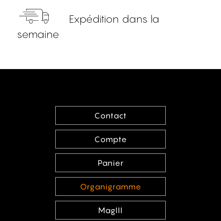
Expédition dans la
semaine
Contact
Compte
Panier
Organigramme
MagIII