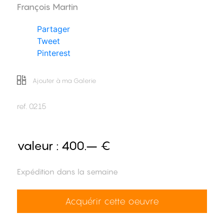
François Martin
Partager
Tweet
Pinterest
Ajouter à ma Galerie
ref.
0215
valeur :
400.– €
Expédition dans la semaine
Acquérir cette oeuvre