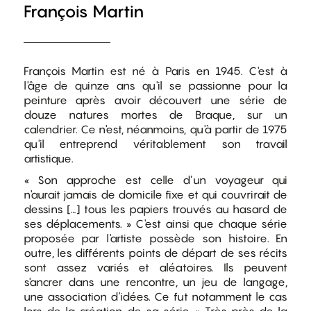
François Martin
François Martin est né à Paris en 1945. C'est à
l'âge de quinze ans qu'il se passionne pour la
peinture après avoir découvert une série de
douze natures mortes de Braque, sur un
calendrier. Ce n'est, néanmoins, qu'à partir de 1975
qu'il entreprend véritablement son travail
artistique.
« Son approche est celle d’un voyageur qui
n'aurait jamais de domicile fixe et qui couvrirait de
dessins […] tous les papiers trouvés au hasard de
ses déplacements. » C'est ainsi que chaque série
proposée par l'artiste possède son histoire. En
outre, les différents points de départ de ses récits
sont assez variés et aléatoires. Ils peuvent
s'ancrer dans une rencontre, un jeu de langage,
une association d'idées. Ce fut notamment le cas