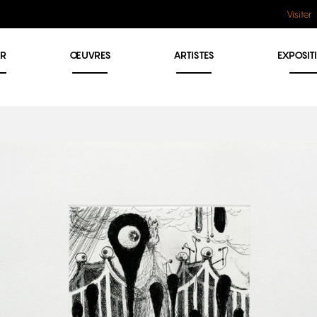
Visiter
ER
ŒUVRES
ARTISTES
EXPOSIT