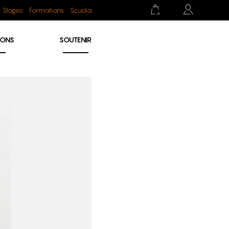
Stages
Formations
Scuola
IONS
SOUTENIR