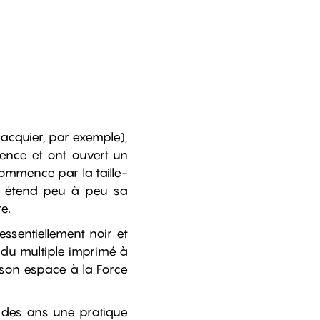
acquier, par exemple),
ence et ont ouvert un
commence par la taille-
il étend peu à peu sa
e.
ssentiellement noir et
e du multiple imprimé à
i son espace à la Force
l des ans une pratique