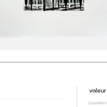
valeur
Expéditio