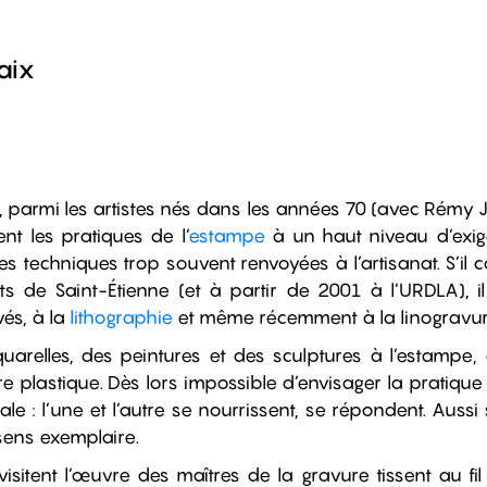
aix
 parmi les artistes nés dans les années 70 (avec Rémy J
nt les pratiques de l’
estampe
à un haut niveau d’exig
 techniques trop souvent renvoyées à l’artisanat. S’il 
 de Saint-Étienne (et à partir de 2001 à l’URDLA), 
és, à la
lithographie
et même récemment à la linogravur
arelles, des peintures et des sculptures à l’estampe, e
re plastique. Dès lors impossible d’envisager la pratiqu
ale : l’une et l’autre se nourrissent, se répondent. Auss
 sens exemplaire.
sitent l’œuvre des maîtres de la gravure tissent au fi