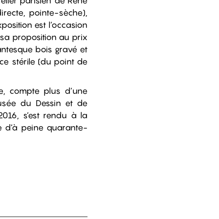
telier parisien de Réné
irecte, pointe-sèche),
position est l’occasion
 sa proposition au prix
gantesque bois gravé et
ce stérile (du point de
e, compte plus d’une
usée du Dessin et de
2016, s’est rendu à la
te d’à peine quarante-