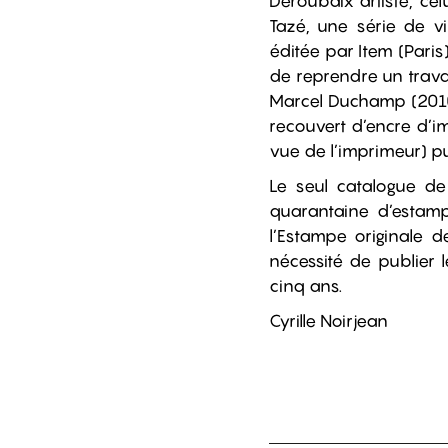
Deroubaix artiste, cel
Tazé, une série de vi
éditée par Item (Paris
de reprendre un travai
Marcel Duchamp (2010).
recouvert d’encre d’im
vue de l’imprimeur) p
Le seul catalogue d
quarantaine d’estamp
l’Estampe originale d
nécessité de publier 
cinq ans.
Cyrille Noirjean