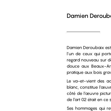
Damien Deroub
Damien Deroubaix est,
l’un de ceux qui porte
regard nouveau sur des
douce aux Beaux-Arts
pratique aux bois grav
Le va-et-vient des aqu
blanc, constitue l’œuv
côté de l’œuvre pictur
de l’art 02 était en ce
Ses hommages qui revi