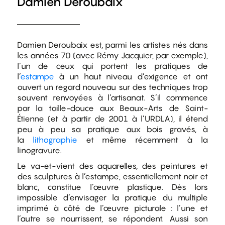
Damien Deroubaix
Damien Deroubaix est, parmi les artistes nés dans
les années 70 (avec Rémy Jacquier, par exemple),
l’un de ceux qui portent les pratiques de
l’
estampe
à un haut niveau d’exigence et ont
ouvert un regard nouveau sur des techniques trop
souvent renvoyées à l’artisanat. S’il commence
par la taille-douce aux Beaux-Arts de Saint-
Étienne (et à partir de 2001 à l’URDLA), il étend
peu à peu sa pratique aux bois gravés, à
la
lithographie
et même récemment à la
linogravure.
Le va-et-vient des aquarelles, des peintures et
des sculptures à l’estampe, essentiellement noir et
blanc, constitue l’œuvre plastique. Dès lors
impossible d’envisager la pratique du multiple
imprimé à côté de l’œuvre picturale : l’une et
l’autre se nourrissent, se répondent. Aussi son