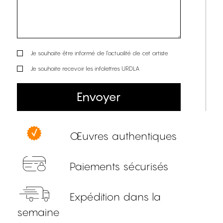
Je souhaite être informé de l’actualité de cet artiste
Je souhaite recevoir les infolettres URDLA
Envoyer
Œuvres authentiques
Paiements sécurisés
Expédition dans la
semaine