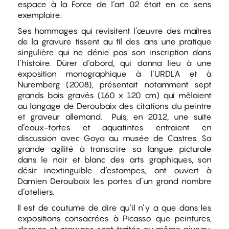
espace à la Force de l’art 02 était en ce sens
exemplaire.
Ses hommages qui revisitent l’œuvre des maîtres
de la gravure tissent au fil des ans une pratique
singulière qui ne dénie pas son inscription dans
l’histoire. Dürer d’abord, qui donna lieu à une
exposition monographique à l’URDLA et à
Nuremberg (2008), présentait notamment sept
grands bois gravés (160 x 120 cm) qui mêlaient
au langage de Deroubaix des citations du peintre
et graveur allemand. Puis, en 2012, une suite
d’eaux-fortes et aquatintes entraient en
discussion avec Goya au musée de Castres. Sa
grande agilité à transcrire sa langue picturale
dans le noir et blanc des arts graphiques, son
désir inextinguible d’estampes, ont ouvert à
Damien Deroubaix les portes d’un grand nombre
d’ateliers.
Il est de coutume de dire qu’il n’y a que dans les
expositions consacrées à Picasso que peintures,