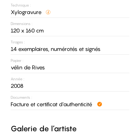
Technique :
Xylogravure
Dimensions :
120 x 160 cm
Tirages :
14 exemplaires, numérotés et signés
Papier :
vélin de Rives
Année :
2008
Documents :
Facture et certificat d’authenticité
Galerie de l’artiste