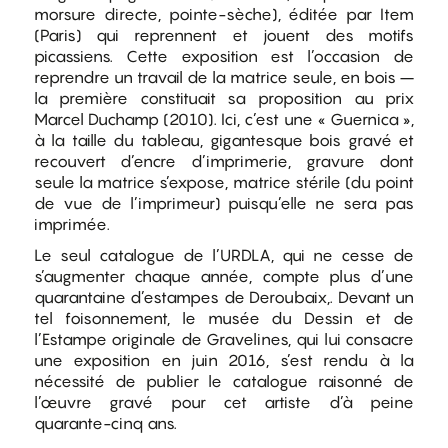
morsure directe, pointe-sèche), éditée par Item
(Paris) qui reprennent et jouent des motifs
picassiens. Cette exposition est l’occasion de
reprendre un travail de la matrice seule, en bois –
la première constituait sa proposition au prix
Marcel Duchamp (2010). Ici, c’est une « Guernica »,
à la taille du tableau, gigantesque bois gravé et
recouvert d’encre d’imprimerie, gravure dont
seule la matrice s’expose, matrice stérile (du point
de vue de l’imprimeur) puisqu’elle ne sera pas
imprimée.
Le seul catalogue de l’URDLA, qui ne cesse de
s’augmenter chaque année, compte plus d’une
quarantaine d’estampes de Deroubaix,. Devant un
tel foisonnement, le musée du Dessin et de
l’Estampe originale de Gravelines, qui lui consacre
une exposition en juin 2016, s’est rendu à la
nécessité de publier le catalogue raisonné de
l’œuvre gravé pour cet artiste d’à peine
quarante-cinq ans.