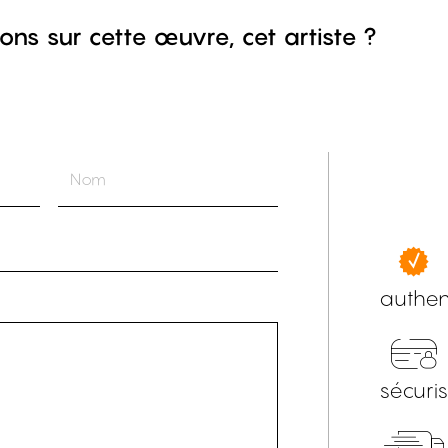
ons sur cette œuvre, cet artiste ?
authen
sécuri