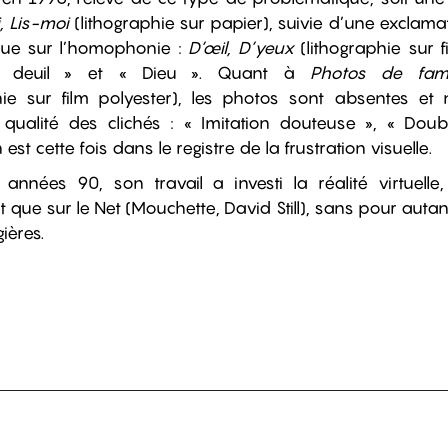
, Lis-moi
(lithographie sur papier), suivie d’une exclama
joue sur l’homophonie :
D’œil, D’yeux
(lithographie sur f
« deuil » et « Dieu ». Quant à
Photos de fami
phie sur film polyester), les photos sont absentes et
qualité des clichés : « Imitation douteuse », « Doub
est cette fois dans le registre de la frustration visuelle.
années 90, son travail a investi la réalité virtuell
 que sur le Net (Mouchette, David Still), sans pour aut
ières.