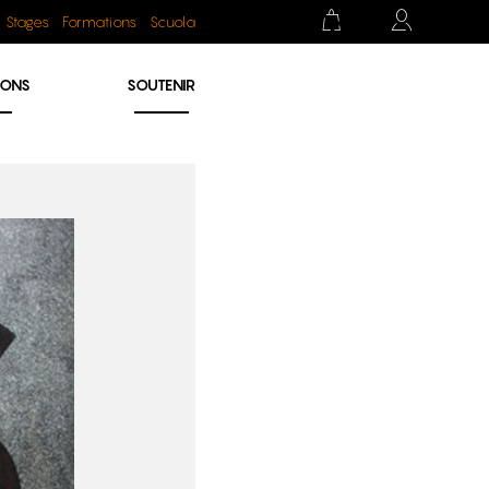
Stages
Formations
Scuola
IONS
SOUTENIR