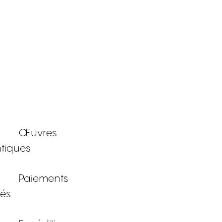
Œuvres
tiques
Paiements
sés