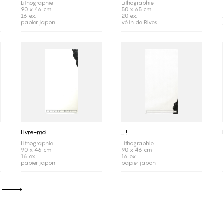
Lithographie
Lithographie
90 x 46 cm
50 x 65 cm
16 ex.
20 ex.
papier japon
vélin de Rives
Livre-moi
... !
Lithographie
Lithographie
90 x 46 cm
90 x 46 cm
16 ex.
16 ex.
papier japon
papier japon