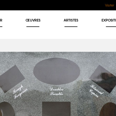
Visiter
ER
ŒUVRES
ARTISTES
EXPOSIT