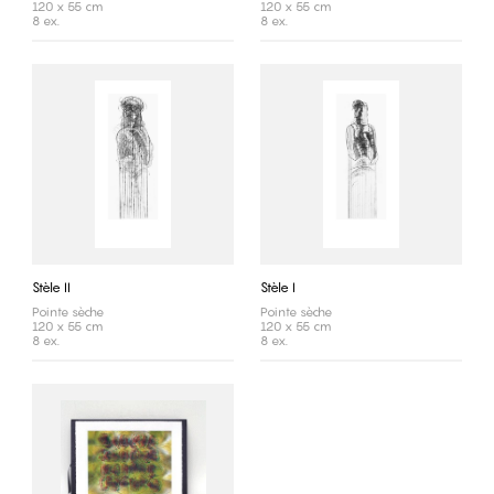
120 x 55 cm
120 x 55 cm
8 ex.
8 ex.
Stèle II
Stèle I
Pointe sèche
Pointe sèche
120 x 55 cm
120 x 55 cm
8 ex.
8 ex.