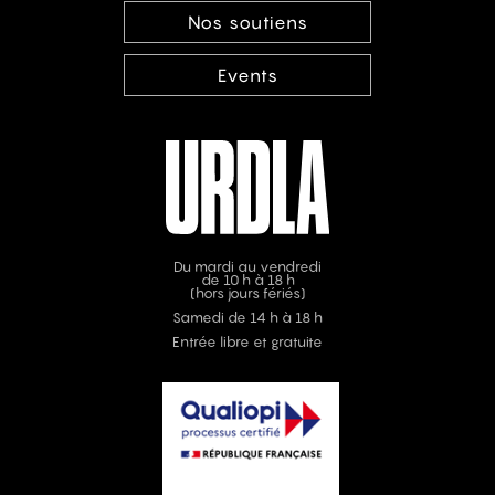
Nos soutiens
Events
Du mardi au vendredi
de 10 h à 18 h
(hors jours fériés)
Samedi de 14 h à 18 h
Entrée libre et gratuite