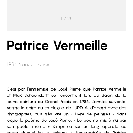
1
/ 25
Patrice Vermeille
1937, Nancy, France
C’est par l’entremise de José Pierre que Patrice Vermeille
et Max Schoendorff se rencontrent lors du Salon de la
jeune peinture au Grand Palais en 1986. L’année suivante,
Vermeille entre au catalogue de l’URDLA, d’abord avec des
lithographies, puis très vite un « Livre de peintres » dans
lequel le poème de José Pierre, « Le poème mis à nu par
son poète, même » s’imprime sur un long leporello au
verso duquel les « calques » lithographiés de Patrice