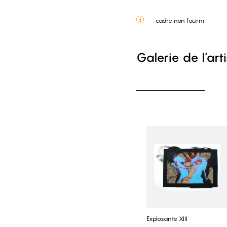
cadre non fourni
Galerie de l’art
Explosante XIII