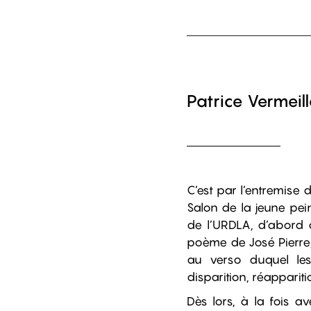
Patrice Vermeil
C’est par l’entremise 
Salon de la jeune pei
de l’URDLA, d’abord a
poème de José Pierre,
au verso duquel les 
disparition, réappariti
Dès lors, à la fois av