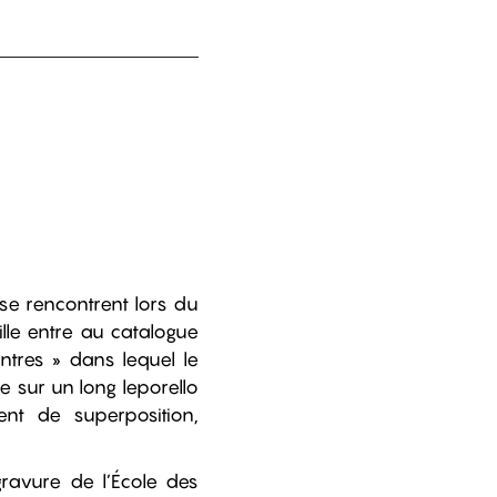
 se rencontrent lors du
lle entre au catalogue
ntres » dans lequel le
 sur un long leporello
ent de superposition,
 gravure de l’École des