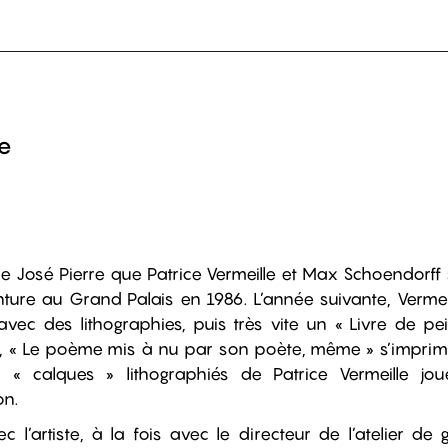
le
de José Pierre que Patrice Vermeille et Max Schoendorff
nture au Grand Palais en 1986. L’année suivante, Vermei
vec des lithographies, puis très vite un « Livre de pei
 « Le poème mis à nu par son poète, même » s’imprime
« calques » lithographiés de Patrice Vermeille jou
on.
ec l’artiste, à la fois avec le directeur de l’atelier de