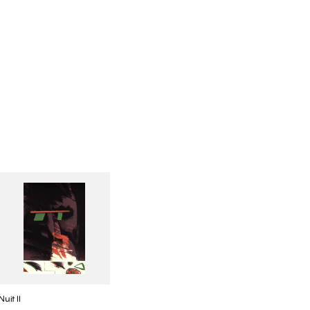
Nuit II