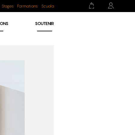
Stages
Formations
Scuola
IONS
SOUTENIR