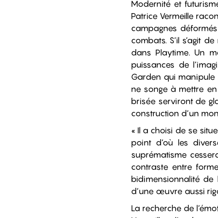
Modernité et futuris
Patrice Vermeille raco
campagnes déformés pa
combats. S’il s’agit 
dans Playtime. Un mo
puissances de l’imagi
Garden qui manipule d
ne songe à mettre en d
brisée serviront de g
construction d’un mond
« Il a choisi de se situ
point d’où les diver
suprématisme cesserai
contraste entre forme
bidimensionnalité de l
d’une œuvre aussi rig
La recherche de l’émo