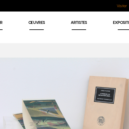
Visiter
ER
ŒUVRES
ARTISTES
EXPOSIT