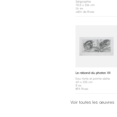
Sérigraphie
75,5 x 106 cm
16 ex.
vélin de Rives
Le rebond du photon VII
Eau-forte et pointe sèche
60 x 105 cm
8 ex.
BFK Rives
Voir toutes les œuvres