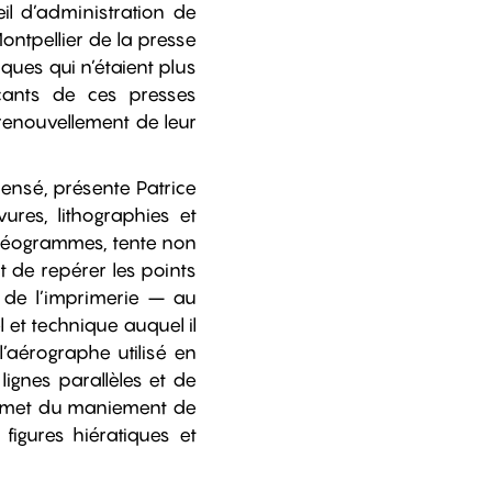
l d’administration de
ontpellier de la presse
ques qui n’étaient plus
cants de ces presses
renouvellement de leur
ensé, présente Patrice
ures, lithographies et
téréogrammes, tente non
de repérer les points
 de l’imprimerie – au
 et technique auquel il
’aérographe utilisé en
ignes parallèles et de
sommet du maniement de
figures hiératiques et