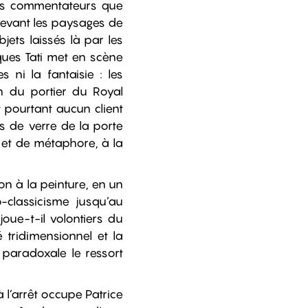
des commentateurs que
 devant les paysages de
ets laissés là par les
ques Tati met en scène
ni la fantaisie : les
in du portier du Royal
 pourtant aucun client
es de verre de la porte
 et de métaphore, à la
ion à la peinture, en un
-classicisme jusqu’au
oue-t-il volontiers du
 tridimensionnel et la
n paradoxale le ressort
l’arrêt occupe Patrice