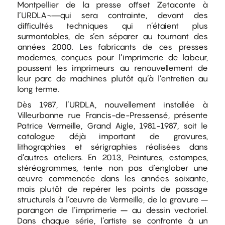
Montpellier de la presse offset Zetaconte à
l’URDLA¬—qui sera contrainte, devant des
difficultés techniques qui n’étaient plus
surmontables, de s’en séparer au tournant des
années 2000. Les fabricants de ces presses
modernes, conçues pour l’imprimerie de labeur,
poussent les imprimeurs au renouvellement de
leur parc de machines plutôt qu’à l’entretien au
long terme.
Dès 1987, l’URDLA, nouvellement installée à
Villeurbanne rue Francis-de-Pressensé, présente
Patrice Vermeille, Grand Aigle, 1981-1987, soit le
catalogue déjà important de gravures,
lithographies et sérigraphies réalisées dans
d’autres ateliers. En 2013, Peintures, estampes,
stéréogrammes, tente non pas d’englober une
œuvre commencée dans les années soixante,
mais plutôt de repérer les points de passage
structurels à l’œuvre de Vermeille, de la gravure –
parangon de l’imprimerie – au dessin vectoriel.
Dans chaque série, l’artiste se confronte à un