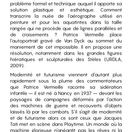
problème formel et technique auquel il apporte sa
solution plastique et esthétique. Comment
transcrire la nuée de l’aérographe utilisé en
peinture et pour les aquatintes dans la taille
rangée qui ne procède que de lignes parallèles et
de croisements ? Patrice Vermeille place
l’autoportrait gravé de Van Dyck au sommet du
maniement de cet impossible. Il en propose une
résolution, notamment dans les grandes figures
hiératiques et sculpturales des Stèles (URDLA,
2009).
Modernité et futurisme viennent d’autant plus
rapidement sous la plume des commentateurs
que Patrice Vermeille raconte sa sidération
infantile – il est né à Nancy en 1937 – devant les
paysages de campagnes déformés par l’action
des machines de guerre et recouverts d’objets
laissés là par les combats. S’il s’agit de modernité
et de futurisme alors ce sont ceux que Jacques
Tati met en scène dans Playtime. Un monde où la
machine glorieuse n’anéantit pas les rêves ni la