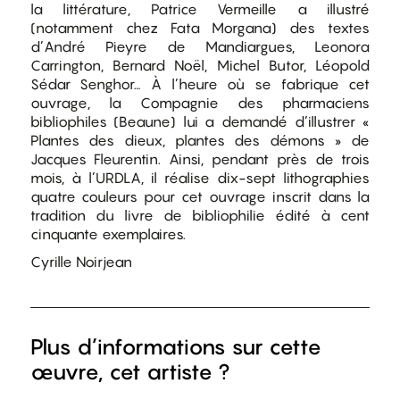
la littérature, Patrice Vermeille a illustré
(notamment chez Fata Morgana) des textes
d’André Pieyre de Mandiargues, Leonora
Carrington, Bernard Noël, Michel Butor, Léopold
Sédar Senghor… À l’heure où se fabrique cet
ouvrage, la Compagnie des pharmaciens
bibliophiles (Beaune) lui a demandé d’illustrer «
Plantes des dieux, plantes des démons » de
Jacques Fleurentin. Ainsi, pendant près de trois
mois, à l’URDLA, il réalise dix-sept lithographies
quatre couleurs pour cet ouvrage inscrit dans la
tradition du livre de bibliophilie édité à cent
cinquante exemplaires.
Cyrille Noirjean
Plus d’informations sur cette
œuvre, cet artiste ?