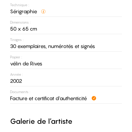
Technique :
Sérigraphie
Dimensions :
50 x 65 cm
Tirages :
30 exemplaires, numérotés et signés
Papier :
vélin de Rives
Année :
2002
Documents :
Facture et certificat d’authenticité
Galerie de l’artiste