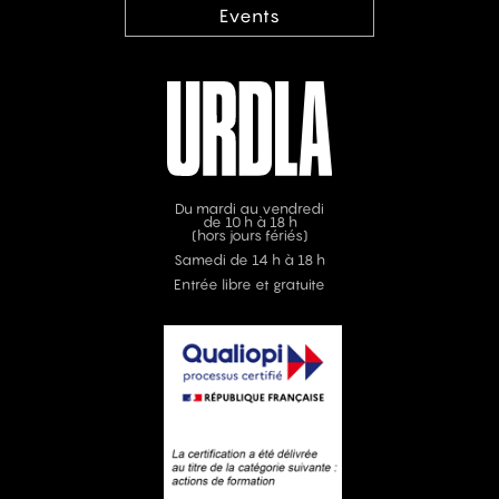
Events
Du mardi au vendredi
de 10 h à 18 h
(hors jours fériés)
Samedi de 14 h à 18 h
Entrée libre et gratuite