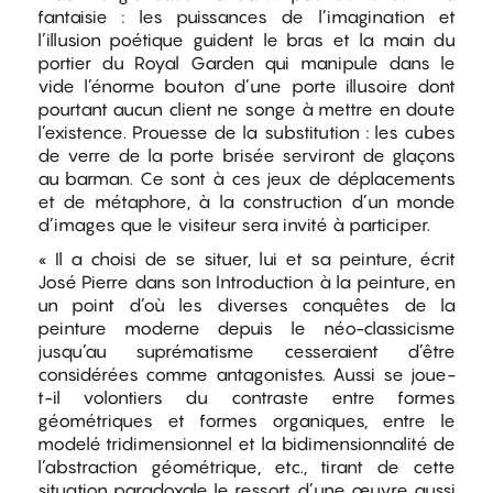
fantaisie : les puissances de l’imagination et
l’illusion poétique guident le bras et la main du
portier du Royal Garden qui manipule dans le
vide l’énorme bouton d’une porte illusoire dont
pourtant aucun client ne songe à mettre en doute
l’existence. Prouesse de la substitution : les cubes
de verre de la porte brisée serviront de glaçons
au barman. Ce sont à ces jeux de déplacements
et de métaphore, à la construction d’un monde
d’images que le visiteur sera invité à participer.
« Il a choisi de se situer, lui et sa peinture, écrit
José Pierre dans son Introduction à la peinture, en
un point d’où les diverses conquêtes de la
peinture moderne depuis le néo-classicisme
jusqu’au suprématisme cesseraient d’être
considérées comme antagonistes. Aussi se joue-
t-il volontiers du contraste entre formes
géométriques et formes organiques, entre le
modelé tridimensionnel et la bidimensionnalité de
l’abstraction géométrique, etc., tirant de cette
situation paradoxale le ressort d’une œuvre aussi