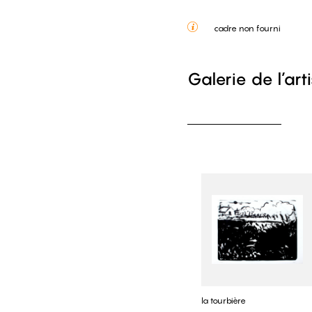
cadre non fourni
Galerie de l’art
la tourbière