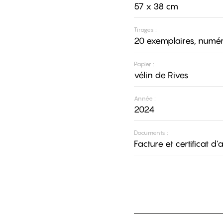
57 x 38 cm
Tirages :
20 exemplaires, numér
Papier :
vélin de Rives
Année :
2024
Documents :
Facture et certificat d’