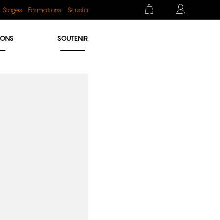
Stages
Formations
Scuola
IONS
SOUTENIR