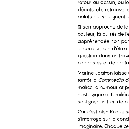
retour au dessin, où le
débuts, elle retrouve l
aplats qui soulignent 
Si son approche de la 
couleur, là où réside 
appréhendée non par ac
la couleur, loin d’être
question dans un trava
contrastes et de prof
Marine Joatton laiss
tantôt la
Commedia del
malice, d’humour et p
nostalgique et familiè
souligner un trait de 
Car c’est bien là que s
s’interroge sur la cond
imaginaire. Chaque œ