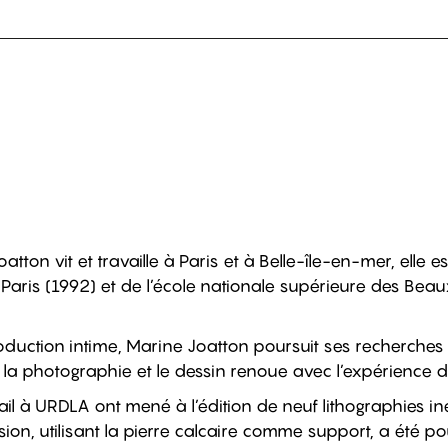
tton vit et travaille à Paris et à Belle-île-en-mer, elle es
 Paris (1992) et de l’école nationale supérieure des Beau
roduction intime, Marine Joatton poursuit ses recherches
 la photographie et le dessin renoue avec l’expérience du
ail à URDLA ont mené à l’édition de neuf lithographies in
sion, utilisant la pierre calcaire comme support, a été po