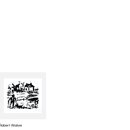
Robert Walser