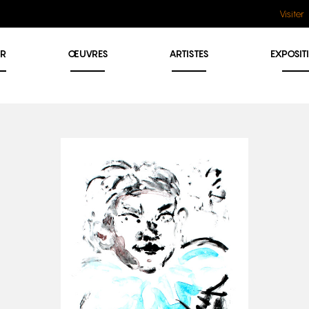
Visiter
ER
ŒUVRES
ARTISTES
EXPOSIT