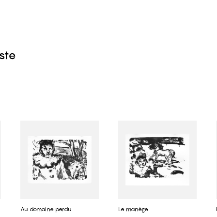
iste
Au domaine perdu
Le manège