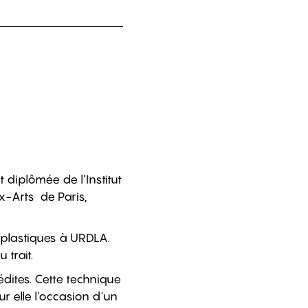
t diplômée de l’Institut
x-Arts de Paris,
 plastiques à URDLA.
 trait.
édites. Cette technique
ur elle l'occasion d'un