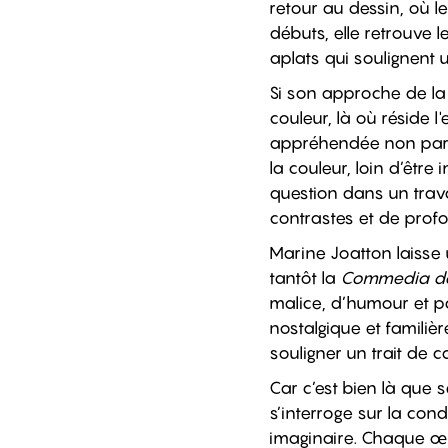
retour au dessin, où le
débuts, elle retrouve l
aplats qui soulignent 
Si son approche de la 
couleur, là où réside 
appréhendée non par ac
la couleur, loin d’être
question dans un trava
contrastes et de prof
Marine Joatton laiss
tantôt la
Commedia del
malice, d’humour et p
nostalgique et familiè
souligner un trait de 
Car c’est bien là que s
s’interroge sur la cond
imaginaire. Chaque œ