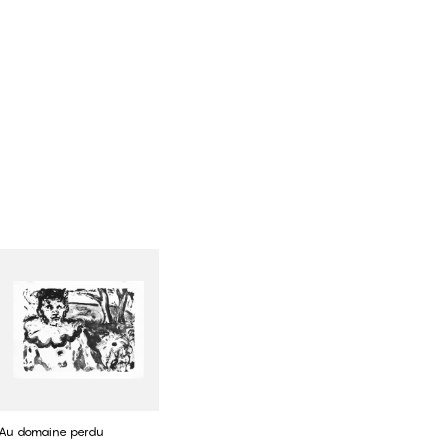
Au domaine perdu