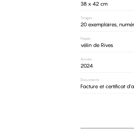
38 x 42 cm
Tirages :
20 exemplaires, numér
Papier :
vélin de Rives
Année :
2024
Documents :
Facture et certificat d’