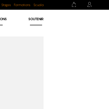
Stages
Formations
Scuola
IONS
SOUTENIR