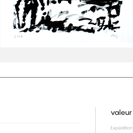
valeur
Expéditio