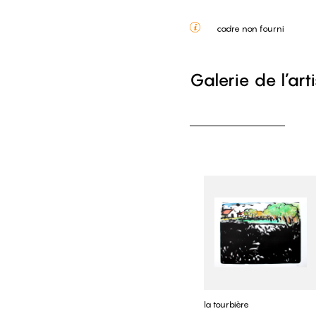
cadre non fourni
Galerie de l’art
la tourbière