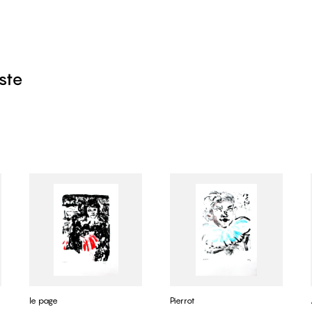
iste
le page
Pierrot