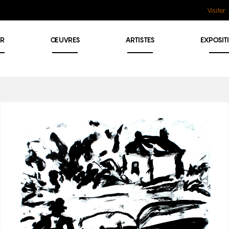
Visiter
ER
ŒUVRES
ARTISTES
EXPOSIT