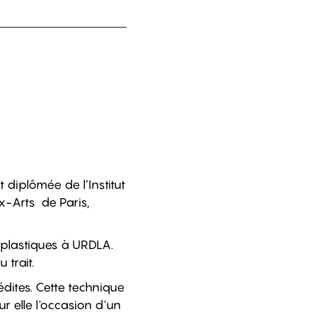
t diplômée de l’Institut
x-Arts de Paris,
 plastiques à URDLA.
 trait.
édites. Cette technique
ur elle l'occasion d'un