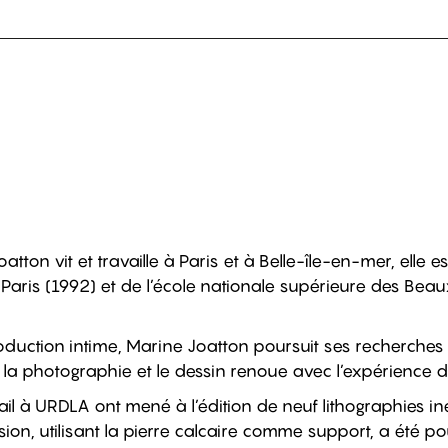
tton vit et travaille à Paris et à Belle-île-en-mer, elle es
 Paris (1992) et de l’école nationale supérieure des Beau
roduction intime, Marine Joatton poursuit ses recherches
 la photographie et le dessin renoue avec l’expérience du
ail à URDLA ont mené à l’édition de neuf lithographies in
sion, utilisant la pierre calcaire comme support, a été po