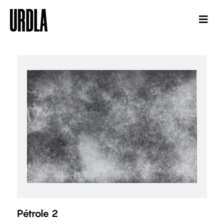
Pétrole 2