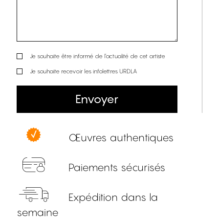
Je souhaite être informé de l’actualité de cet artiste
Je souhaite recevoir les infolettres URDLA
Envoyer
Œuvres authentiques
Paiements sécurisés
Expédition dans la
semaine