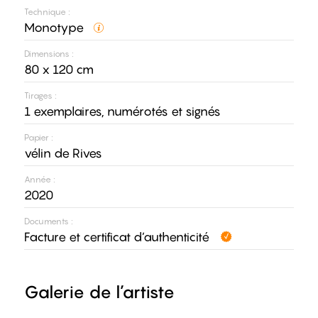
Technique :
Monotype
Dimensions :
80 x 120 cm
Tirages :
1 exemplaires, numérotés et signés
Papier :
vélin de Rives
Année :
2020
Documents :
Facture et certificat d’authenticité
Galerie de l’artiste