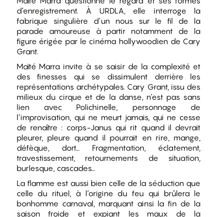
Maïté Marra questionne le regard et ses formes
d’enregistrement. À URDLA, elle interroge la
fabrique singulière d’un nous sur le fil de la
parade amoureuse à partir notamment de la
figure érigée par le cinéma hollywoodien de Cary
Grant.
Maïté Marra invite à se saisir de la complexité et
des finesses qui se dissimulent derrière les
représentations archétypales. Cary Grant, issu des
milieux du cirque et de la danse, n’est pas sans
lien avec Polichinelle, personnage de
l’improvisation, qui ne meurt jamais, qui ne cesse
de renaître : corps-Janus qui rit quand il devrait
pleurer, pleure quand il pourrait en rire, mange,
défèque, dort… Fragmentation, éclatement,
travestissement, retournements de situation,
burlesque, cascades…
La flamme est aussi bien celle de la séduction que
celle du rituel, à l’origine du feu qui brûlera le
bonhomme carnaval, marquant ainsi la fin de la
saison froide et expiant les maux de la