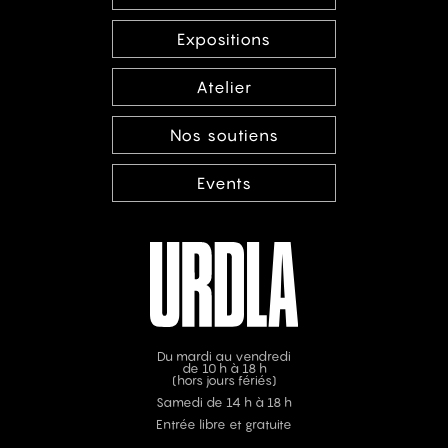
Expositions
Atelier
Nos soutiens
Events
Du mardi au vendredi
de 10 h à 18 h
(hors jours fériés)
Samedi de 14 h à 18 h
Entrée libre et gratuite