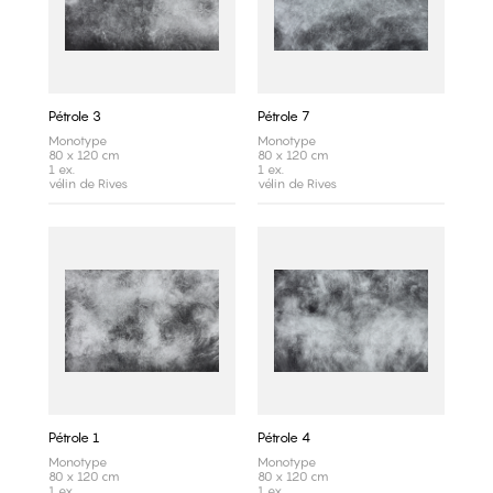
Pétrole 3
Pétrole 7
Monotype
Monotype
80 x 120 cm
80 x 120 cm
1 ex.
1 ex.
vélin de Rives
vélin de Rives
Pétrole 1
Pétrole 4
Monotype
Monotype
80 x 120 cm
80 x 120 cm
1 ex.
1 ex.