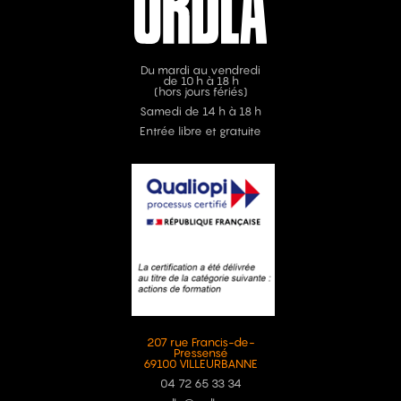
Du mardi au vendredi
de 10 h à 18 h
(hors jours fériés)
Samedi de 14 h à 18 h
Entrée libre et gratuite
207 rue Francis-de-
Pressensé
69100 VILLEURBANNE
04 72 65 33 34