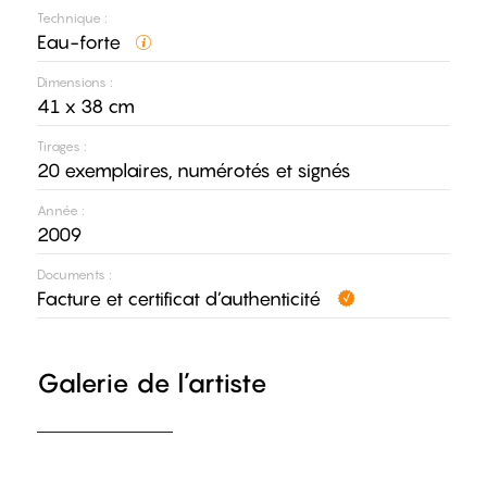
Technique :
Eau-forte
Dimensions :
41 x 38 cm
Tirages :
20 exemplaires, numérotés et signés
Année :
2009
Documents :
Facture et certificat d’authenticité
Galerie de l’artiste