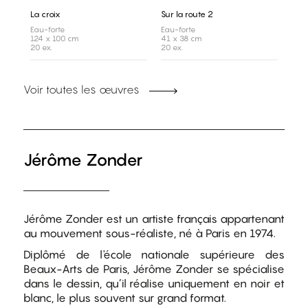
La croix
Sur la route 2
Eau-forte
Eau-forte
124 x 100 cm
41 x 38 cm
20 ex.
20 ex.
Voir toutes les œuvres
Jérôme Zonder
Jérôme Zonder est un artiste français appartenant
au mouvement sous-réaliste, né à Paris en 1974.
Diplômé de l'école nationale supérieure des
Beaux-Arts de Paris, Jérôme Zonder se spécialise
dans le dessin, qu’il réalise uniquement en noir et
blanc, le plus souvent sur grand format.