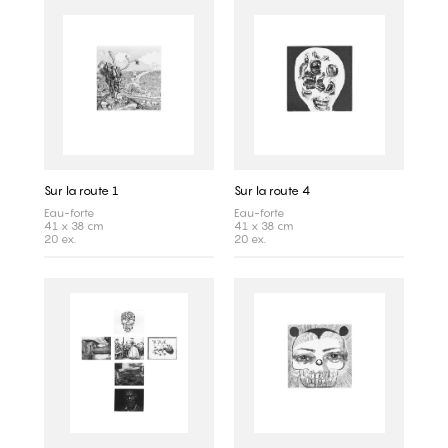
Sur la route 1
Sur la route 4
Eau-forte
Eau-forte
41 x 38 cm
41 x 38 cm
20 ex.
20 ex.