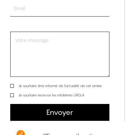
Je souhaite être informé de l’actualité de cet artiste
Je souhaite recevoir les infolettres URDLA
Envoyer