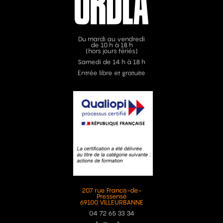
Du mardi au vendredi
de 10 h à 18 h
(hors jours fériés)
Samedi de 14 h à 18 h
Entrée libre et gratuite
207 rue Francis-de-
Pressensé
69100 VILLEURBANNE
04 72 65 33 34