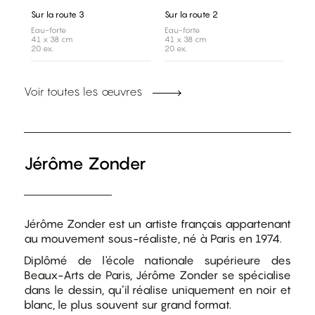
Sur la route 3
Sur la route 2
Eau-forte
Eau-forte
41 x 38 cm
41 x 38 cm
20 ex.
20 ex.
Voir toutes les œuvres
Jérôme Zonder
Jérôme Zonder est un artiste français appartenant
au mouvement sous-réaliste, né à Paris en 1974.
Diplômé de l'école nationale supérieure des
Beaux-Arts de Paris, Jérôme Zonder se spécialise
dans le dessin, qu’il réalise uniquement en noir et
blanc, le plus souvent sur grand format.