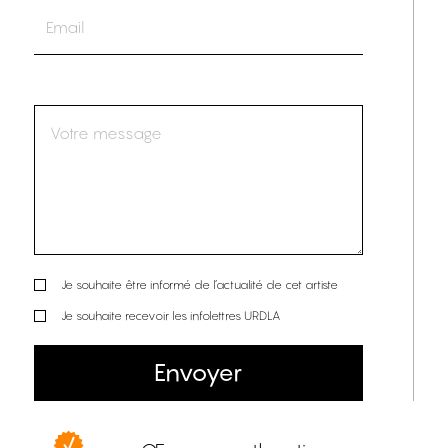
Je souhaite être informé de l’actualité de cet artiste
Je souhaite recevoir les infolettres URDLA
Envoyer