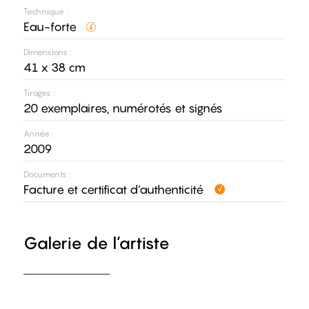
Technique :
Eau-forte
Dimensions :
41 x 38 cm
Tirages :
20 exemplaires, numérotés et signés
Année :
2009
Documents :
Facture et certificat d’authenticité
Galerie de l’artiste