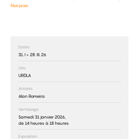
Noirjean
Dates
31. I > 28. III. 26
Lieu
URDLA
Artistes
Alan Romeira
Vernissage
Samedi 31 janvier 2026,
de 14 heures à 18 heures
Exposition