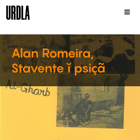
Alan Romeira,
Stavente ĭ psiçã