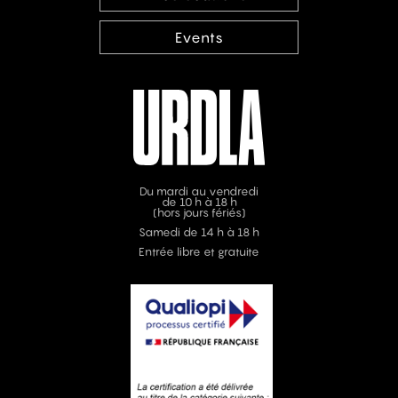
Events
Du mardi au vendredi
de 10 h à 18 h
(hors jours fériés)
Samedi de 14 h à 18 h
Entrée libre et gratuite