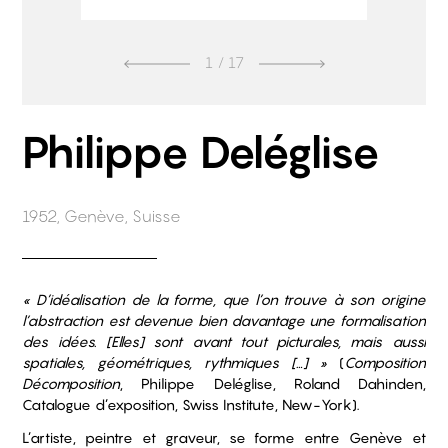
1
/ 17
Philippe Deléglise
1952, Genève, Suisse
« D’idéalisation de la forme, que l’on trouve à son origine
l’abstraction est devenue bien davantage une formalisation
des idées. [Elles] sont avant tout picturales, mais aussi
spatiales, géométriques, rythmiques
[…] »
(
Composition
Décomposition
, Philippe Deléglise, Roland Dahinden,
Catalogue d’exposition, Swiss Institute, New-York).
L’artiste, peintre et graveur, se forme entre Genève et