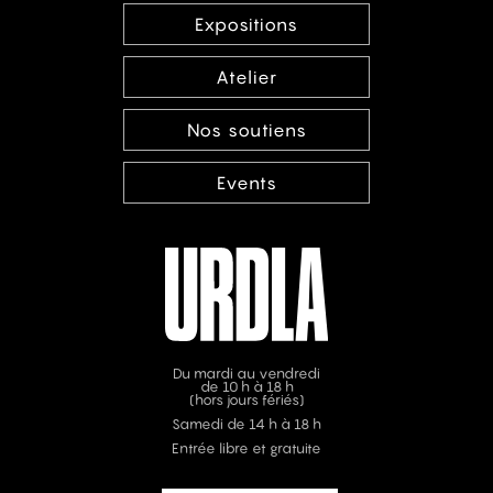
Expositions
Atelier
Nos soutiens
Events
Du mardi au vendredi
de 10 h à 18 h
(hors jours fériés)
Samedi de 14 h à 18 h
Entrée libre et gratuite