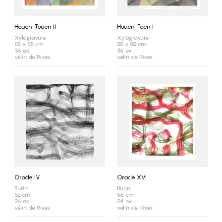
Houen-Touen II
Houen-Toen I
Xylogravure
Xylogravure
55 x 55 cm
55 x 55 cm
36 ex.
36 ex.
vélin de Rives
vélin de Rives
Oracle IV
Oracle XVI
Burin
Burin
51 cm
56 cm
26 ex.
24 ex.
vélin de Rives
vélin de Rives