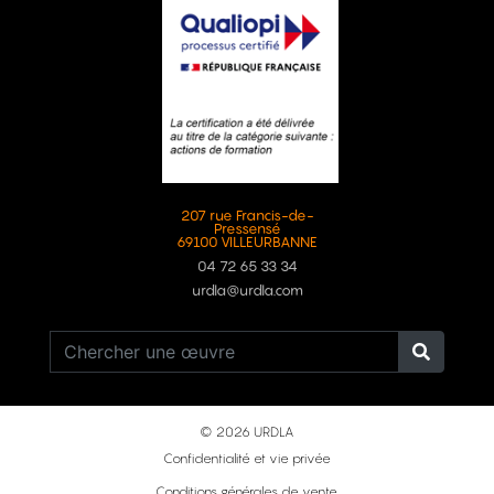
207 rue Francis-de-
Pressensé
69100 VILLEURBANNE
04 72 65 33 34
urdla@urdla.com
© 2026 URDLA
Confidentialité et vie privée
Conditions générales de vente