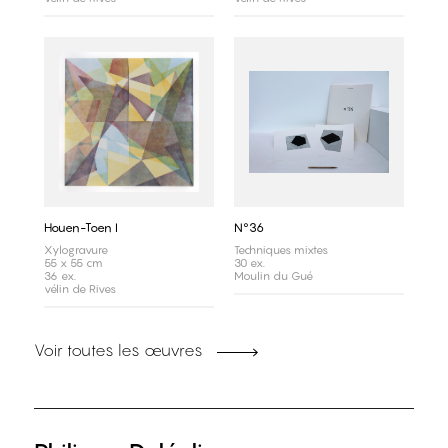
Houen-Toen I
N°36
Xylogravure
Techniques mixtes
55 x 55 cm
30 ex.
36 ex.
Moulin du Gué
vélin de Rives
Voir toutes les œuvres