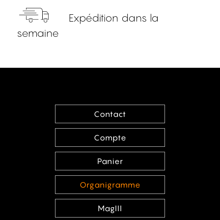
Expédition dans la
semaine
Contact
Compte
Panier
Organigramme
MagIII