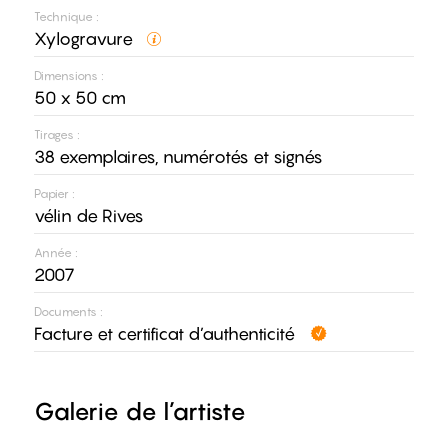
Technique :
Xylogravure
Dimensions :
50 x 50 cm
Tirages :
38 exemplaires, numérotés et signés
Papier :
vélin de Rives
Année :
2007
Documents :
Facture et certificat d’authenticité
Galerie de l’artiste