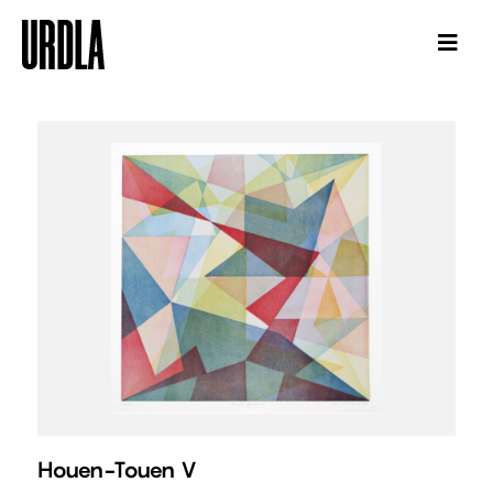
Houen-Touen V