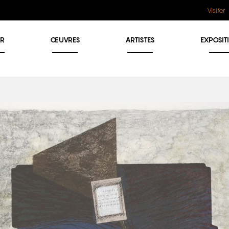
Visiter
ER
ŒUVRES
ARTISTES
EXPOSIT