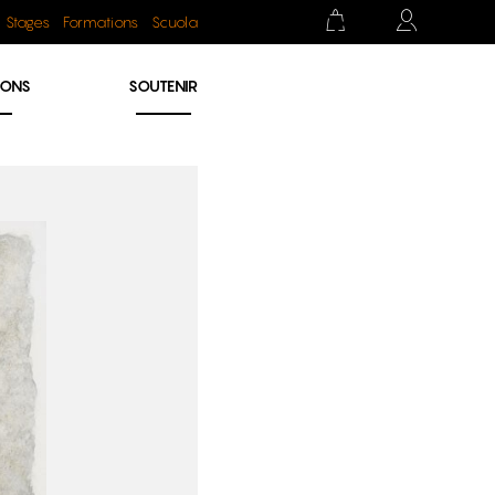
Stages
Formations
Scuola
IONS
SOUTENIR