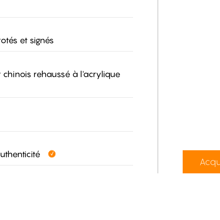
otés et signés
r chinois rehaussé à l'acrylique
authenticité
Acqu