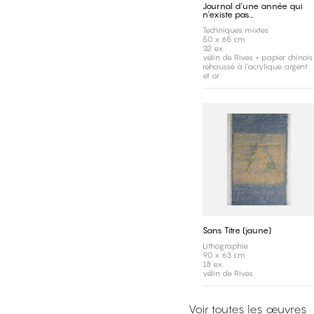
Journal d'une année qui
n'existe pas...
Techniques mixtes
50 x 65 cm
32 ex.
vélin de Rives + papier chinois
rehaussé à l'acrylique argent
et or
Sans Titre (jaune)
Lithographie
90 x 63 cm
18 ex.
vélin de Rives
Voir toutes les œuvres