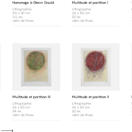
Hommage à Glenn Gould
Multitude et partition I
Lithographie
Lithographie
40 x 30 cm
65 x 50 cm
111 ex.
22 ex.
vélin de Rives
vélin de Rives
Multitude et partition III
Multitude et partition II
Lithographie
Lithographie
65 x 50 cm
65 x 50 cm
24 ex.
22 ex.
vélin de Rives
vélin de Rives