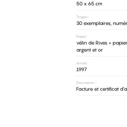
50 x 65 cm
Tirages :
30 exemplaires, numér
Papier :
vélin de Rives + papie
argent et or
Année :
1997
Documents :
Facture et certificat d’