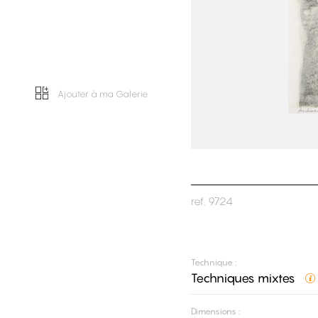
Ajouter à ma Galerie
ref.
9724
Technique :
Techniques mixtes
Dimensions :