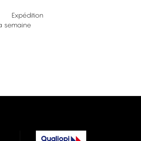
Expédition
a semaine