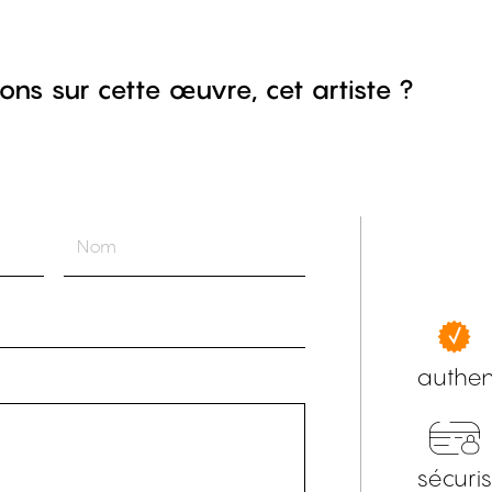
ons sur cette œuvre, cet artiste ?
authen
sécuri