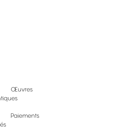
Œuvres
tiques
Paiements
sés