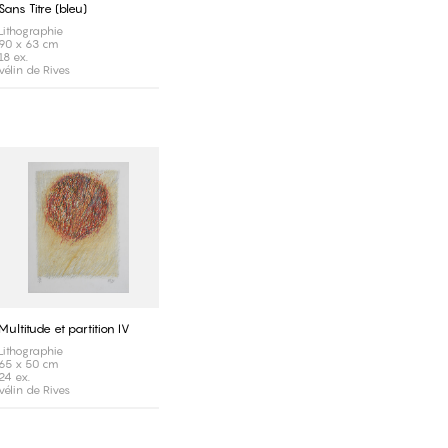
Sans Titre (bleu)
Lithographie
90 x 63 cm
18 ex.
vélin de Rives
Multitude et partition IV
Lithographie
65 x 50 cm
24 ex.
vélin de Rives