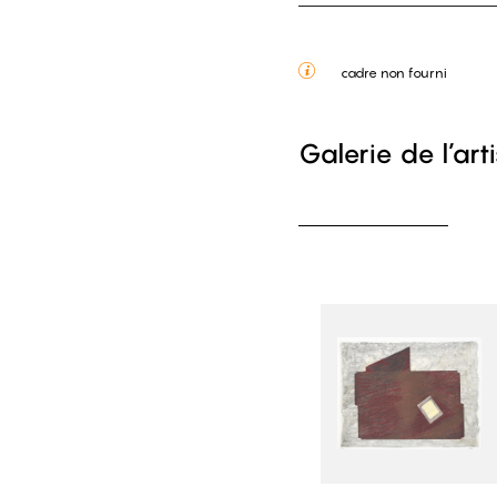
cadre non fourni
Galerie de l’art