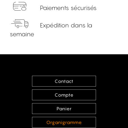
Paiements sécurisés
Expédition dans la
semaine
Contact
Compte
Panier
Organigramme