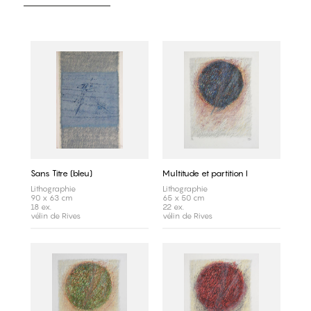
Sans Titre (bleu)
Multitude et partition I
Lithographie
Lithographie
90 x 63 cm
65 x 50 cm
18 ex.
22 ex.
vélin de Rives
vélin de Rives