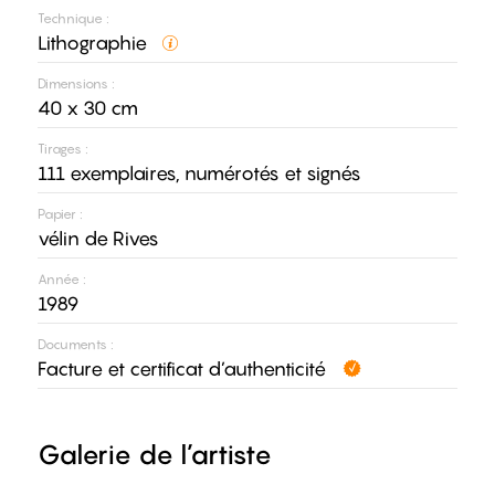
Technique :
Lithographie
Dimensions :
40 x 30 cm
Tirages :
111 exemplaires, numérotés et signés
Papier :
vélin de Rives
Année :
1989
Documents :
Facture et certificat d’authenticité
Galerie de l’artiste