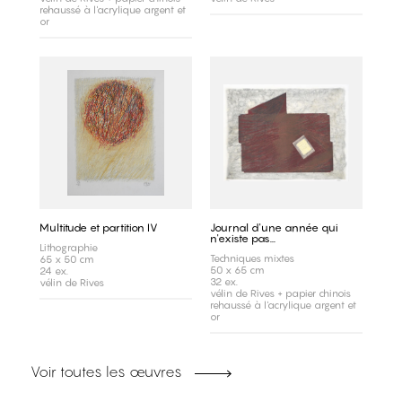
rehaussé à l'acrylique argent et
or
Multitude et partition IV
Journal d'une année qui
n'existe pas...
Lithographie
Techniques mixtes
65 x 50 cm
50 x 65 cm
24 ex.
32 ex.
vélin de Rives
vélin de Rives + papier chinois
rehaussé à l'acrylique argent et
or
Voir toutes les œuvres