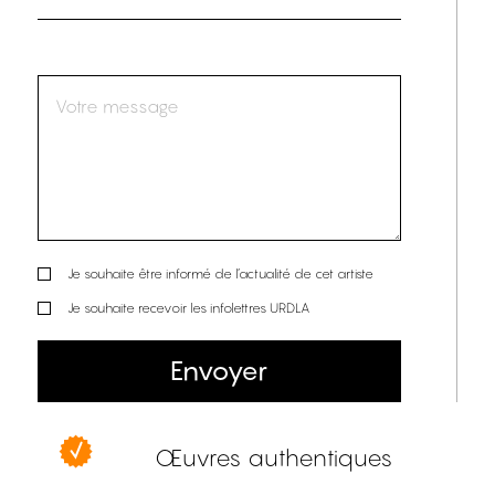
Je souhaite être informé de l’actualité de cet artiste
Je souhaite recevoir les infolettres URDLA
Envoyer
Œuvres authentiques