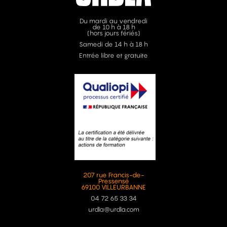
Du mardi au vendredi
de 10 h à 18 h
(hors jours fériés)
Samedi de 14 h à 18 h
Entrée libre et gratuite
207 rue Francis-de-
Pressensé
69100 VILLEURBANNE
04 72 65 33 34
urdla@urdla.com