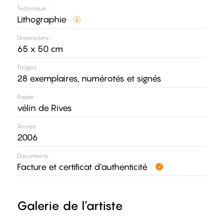
Technique :
Lithographie
Dimensions :
65 x 50 cm
Tirages :
28 exemplaires, numérotés et signés
Papier :
vélin de Rives
Année :
2006
Documents :
Facture et certificat d’authenticité
Galerie de l’artiste