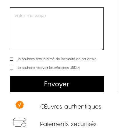
Je souhaite être informé de l’actualité de cet artiste
Je souhaite recevoir les infolettres URDLA
Envoyer
Œuvres authentiques
Paiements sécurisés