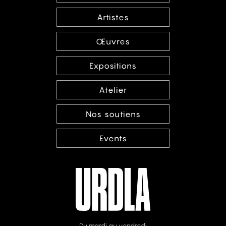
Artistes
Œuvres
Expositions
Atelier
Nos soutiens
Events
Du mardi au vendredi