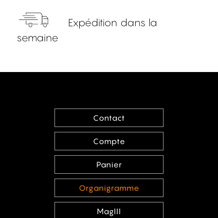
Expédition dans la
semaine
Contact
Compte
Panier
Organigramme
MagIII