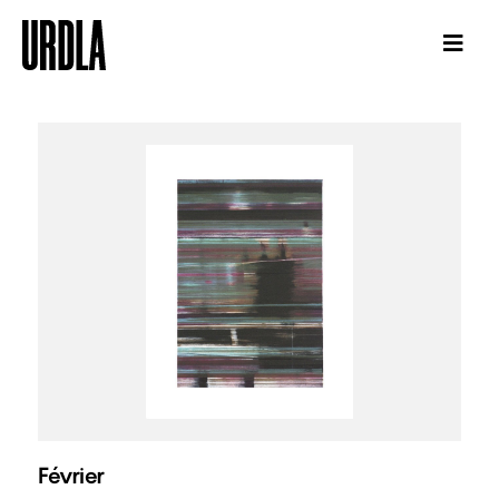
Février