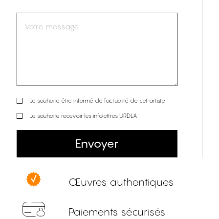
Je souhaite être informé de l’actualité de cet artiste
Je souhaite recevoir les infolettres URDLA
Envoyer
Œuvres authentiques
Paiements sécurisés