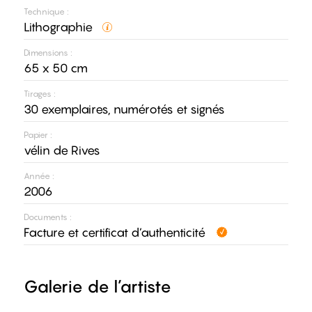
Technique :
Lithographie
Dimensions :
65 x 50 cm
Tirages :
30 exemplaires, numérotés et signés
Papier :
vélin de Rives
Année :
2006
Documents :
Facture et certificat d’authenticité
Galerie de l’artiste