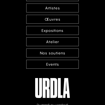
Artistes
Œuvres
Expositions
Atelier
Nos soutiens
Events
Du mardi au vendredi