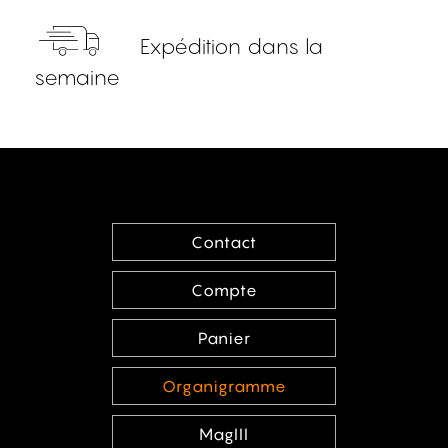
Expédition dans la
semaine
Contact
Compte
Panier
Organigramme
MagIII