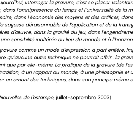
ujourd’hui, interroger la gravure, c’est se placer volonta
 dans l’omniprésence du temps et l’universalité de la ma
isoire, dans l’économie des moyens et des artifices, da
 la sagesse déraisonnable de l’application et de la trans
ères d’œuvre, dans la gravité du jeu, dans l’engendrem
e sensibilité inaltérée au lieu du monde et à l’horizon d
 gravure comme un mode d’expression à part entière, imp
re qu’aucune autre technique ne pourrait offrir : la grav
nt que par elle-même. La pratique de la gravure (de l’
tradition, à un rapport au monde, à une philosophie et 
er en amont des techniques, dans son principe même et
Nouvelles de l'estampe
, juillet-septembre 2003)