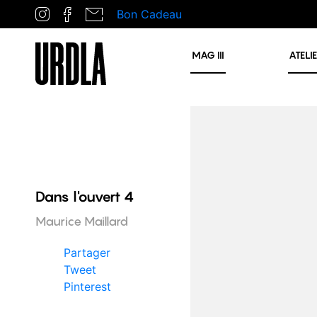
Bon Cadeau
MAG
III
ATELI
Dans l'ouvert 4
Maurice Maillard
Partager
Tweet
Pinterest