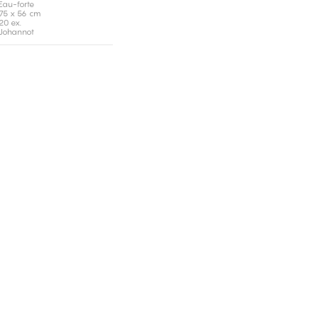
Eau-forte
75 x 56 cm
20 ex.
Johannot