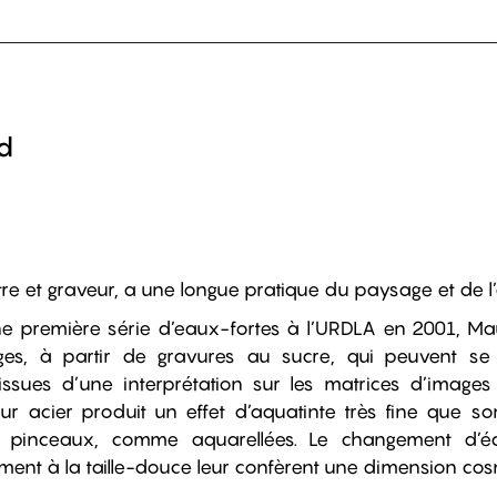
d
tre et graveur, a une longue pratique du paysage et de l
ne première série d’eaux-fortes à l’URDLA en 2001, Ma
es, à partir de gravures au sucre, qui peuvent se
issues d’une interprétation sur les matrices d’image
sur acier produit un effet d’aquatinte très fine que 
 pinceaux, comme aquarellées. Le changement d’éc
ement à la taille-douce leur confèrent une dimension co