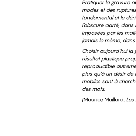
Pratiquer la gravure a
modes et des ruptures,
fondamental et le dér
l’obscure clarté, dans
imposées par les mati
jamais le même, dans un
Choisir aujourd’hui la
résultat plastique prop
reproductible autreme
plus qu’à un désir de 
mobiles sont à cherch
des mots.
(
Maurice Maillard,
Les 