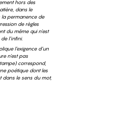
irement hors des
tière, dans le
ns la permanence de
gression de règles
ent du même qui n’est
e l’infini.
lique l’exigence d’un
ure n’est pas
estampe) correspond,
une poétique dont les
 dans le sens du mot,