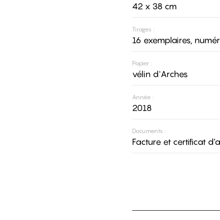
42 x 38 cm
Tirages :
16 exemplaires, numér
Papier :
vélin d'Arches
Année :
2018
Documents :
Facture et certificat d’