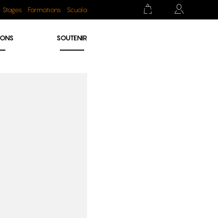
Stages
Formations
Scuola
IONS
SOUTENIR