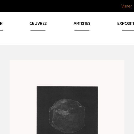
Visiter
ER
ŒUVRES
ARTISTES
EXPOSIT