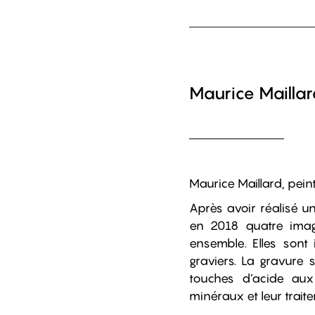
Maurice Maillar
Maurice Maillard, pein
Après avoir réalisé u
en 2018 quatre imag
ensemble. Elles sont 
graviers. La gravure 
touches d’acide aux
minéraux et leur trait