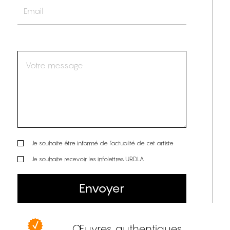
Je souhaite être informé de l’actualité de cet artiste
Je souhaite recevoir les infolettres URDLA
Envoyer
Œuvres authentiques