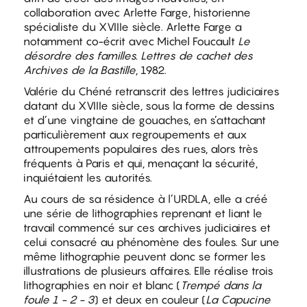
collaboration avec Arlette Farge, historienne
spécialiste du XVIIIe siècle. Arlette Farge a
notamment co-écrit avec Michel Foucault
Le
désordre des familles. Lettres de cachet des
Archives de la Bastille
, 1982.
Valérie du Chéné retranscrit des lettres judiciaires
datant du XVIIIe siècle, sous la forme de dessins
et d’une vingtaine de gouaches, en s’attachant
particulièrement aux regroupements et aux
attroupements populaires des rues, alors très
fréquents à Paris et qui, menaçant la sécurité,
inquiétaient les autorités.
Au cours de sa résidence à l’URDLA, elle a créé
une série de lithographies reprenant et liant le
travail commencé sur ces archives judiciaires et
celui consacré au phénomène des foules. Sur une
même lithographie peuvent donc se former les
illustrations de plusieurs affaires. Elle réalise trois
lithographies en noir et blanc (
Trempé dans la
foule 1 - 2 - 3
) et deux en couleur (
La Capucine