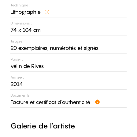
Technique :
Lithographie
Dimensions :
74 x 104 cm
Tirages :
20 exemplaires, numérotés et signés
Papier :
vélin de Rives
Année :
2014
Documents :
Facture et certificat d’authenticité
Galerie de l’artiste