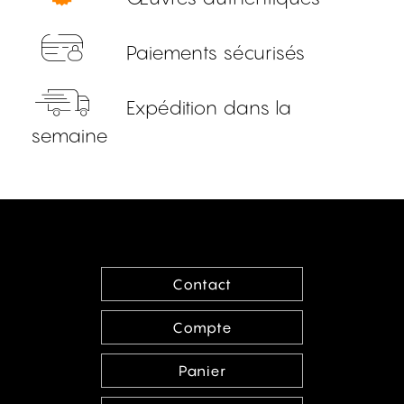
Paiements sécurisés
Expédition dans la
semaine
Contact
Compte
Panier