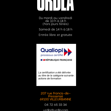
Du mardi au vendredi
de 10 h à 18 h
(hors jours fériés)
Samedi de 14 h à 18 h
Entrée libre et gratuite
207 rue Francis-de-
Pressensé
69100 VILLEURBANNE
04 72 65 33 34
urdla@urdla.com