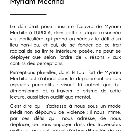
Myriam Mechita
Le défi était posé : inscrire l’œuvre de Myriam
Mechita à l’URDLA, dans cette « utopie raisonnée
» si particulière qui prend au sérieux le défi d’un
lieu non-lieu, et qui, de se fonder de ce trait
radical de sa limite intérieure posée, ne peut se
déployer que selon l’ordre de « résons » aux
confins des perceptions.
Perceptions plurielles, donc. Et tout l’art de Myriam
Mechita est d’abord dans le déploiement de ces
espaces perceptifs : visuel, tri autant que bi-
dimensionnel et, à travers le prisme de cette
lecture, aussi bien auditif que mental.
C’est dire qu’il s’adresse à nous sous un mode
inédit non dépourvu de violence : il nous intime,
par ces défis qu’il nous adresse, de nous
déplacer, de nous engager dans des traversées
multiples, qui sont autant d’échos diffractés de ce