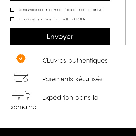
Je souhaite être informé de l’actualité de cet artiste
Je souhaite recevoir les infolettres URDLA
Envoyer
Œuvres authentiques
Paiements sécurisés
Expédition dans la
semaine