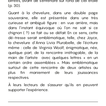
biffées, avant de s’entendre sur fond de ciel étoilé
(p. 30).
Quant à la chevelure, dans une double page
souveraine, elle est présentée dans une très
curieuse et ambiguë figure : en vue arrière, mais
dans l’instant équivoque où l’on ne sait si ce
chignon ( ?) se fait ou se défait. En ce sens, cette
dé-tresse serait emblématique, telle, chez Joyce,
la chevelure d’Anna Livia Plurabelle, de l’écriture
même : celle de Virginia Woolf, énigmatique, née,
quelque part, de la rencontre irréfragable, de la
main de l’artiste avec quelques lettres « en un
certain ordre assemblées ». Mais emblématique
surtout de cette rencontre de deux artistes au
plus fin maniement de leurs jouissances
respectives.
À leurs lecteurs de s’assurer qu’ils en peuvent
supporter l’expérience.