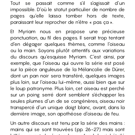
Tout se passait comme s’il s’agissait d’un
impossible. D’où le statut particulier de nombre de
pages qu’elle laissa tomber hors de texte,
paraissant leur reprocher de n’être « pas ça ».
Et Myriam nous en propose une précieuse
ponctuation, au fil des pages. Il serait trop tentant
d’en dégager quelques thèmes, comme l’oiseau
ou la main. Soyons plutôt attentifs aux variations
du discours qu’esquisse Myriam. C’est ainsi, par
exemple, que l’oiseau qui ouvre la série est posé
sur la pièce anguleuse de la Mélancolie de Dürer,
dont un pan noir sera transféré, quelques images
plus loin, sur l’oiseau lui-même, aussi bien que sur
le loup patronyme. Plus loin, cet oiseau est perché
sur un poing serré dont semblent s’échapper les
seules plumes d’un de se congénères, oiseau noir
transpercé d’un unique doigt blanc, avant, dans la
dernière image, son apothéose d’oiseau de feu.
Un autre discours est tenu par la série des mains :
mains qui se sont trouvées (pp. 26-27) mais sont