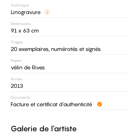
Technique :
Linogravure
Dimensions :
91 x 63 cm
Tirages :
20 exemplaires, numérotés et signés
Papier :
vélin de Rives
Année :
2013
Documents :
Facture et certificat d’authenticité
Galerie de l’artiste