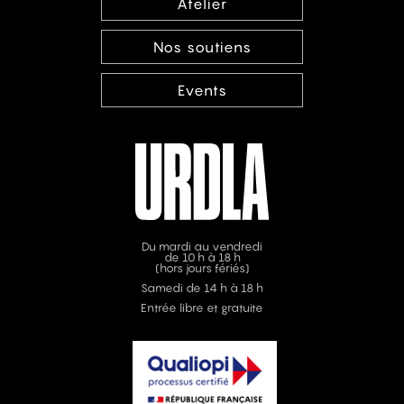
Atelier
Nos soutiens
Events
Du mardi au vendredi
de 10 h à 18 h
(hors jours fériés)
Samedi de 14 h à 18 h
Entrée libre et gratuite