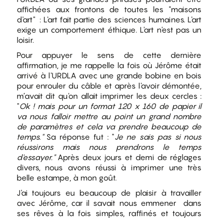
affichées aux frontons de toutes les "maisons
d'art" : L'art fait partie des sciences humaines. L'art
exige un comportement éthique. L'art n'est pas un
loisir.
Pour appuyer le sens de cette dernière
affirmation, je me rappelle la fois où Jérôme était
arrivé à l'URDLA avec une grande bobine en bois
pour enrouler du câble et après l'avoir démontée,
m’avait dit qu'on allait imprimer les deux cercles :
"
Ok ! mais pour un format 120 x 160 de papier il
va nous falloir mettre au point un grand nombre
de paramètres et cela va prendre beaucoup de
temps."
Sa réponse fut : "
Je ne sais pas si nous
réussirons mais nous prendrons le temps
d'essayer."
Après deux jours et demi de réglages
divers, nous avons réussi à imprimer une très
belle estampe, à mon goût.
J'ai toujours eu beaucoup de plaisir à travailler
avec Jérôme, car il savait nous emmener dans
ses rêves à la fois simples, raffinés et toujours