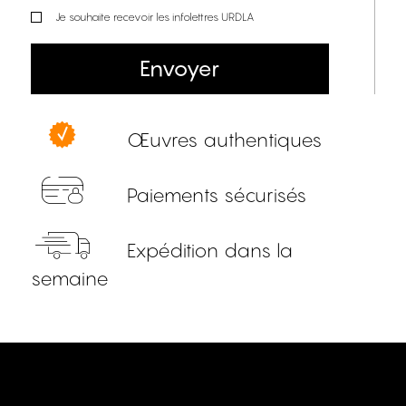
Je souhaite recevoir les infolettres URDLA
Envoyer
Œuvres authentiques
Paiements sécurisés
Expédition dans la
semaine