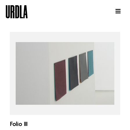
Folio III