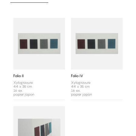
Folio II
Folio IV
Xylogravure
Xylogravure
44 x 35 cm
44 x 35 cm
16 ex.
16 ex.
papier japon
papier japon