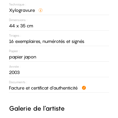
Technique :
Xylogravure
Dimensions :
44 x 35 cm
Tirages :
16 exemplaires, numérotés et signés
Papier :
papier japon
Année :
2003
Documents :
Facture et certificat d’authenticité
Galerie de l’artiste