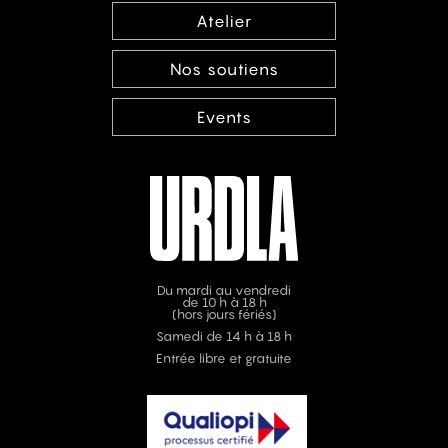
Atelier
Nos soutiens
Events
Du mardi au vendredi
de 10 h à 18 h
(hors jours fériés)
Samedi de 14 h à 18 h
Entrée libre et gratuite