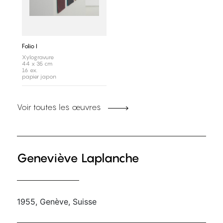
Folio I
Xylogravure
44 x 35 cm
16 ex.
papier japon
Voir toutes les œuvres
Geneviève Laplanche
1955, Genève, Suisse