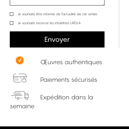
Je souhaite être informé de l’actualité de cet artiste
Je souhaite recevoir les infolettres URDLA
Envoyer
Œuvres authentiques
Paiements sécurisés
Expédition dans la
semaine