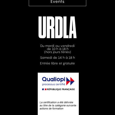
Events
Du mardi au vendredi
de 10 h à 18 h
(hors jours fériés)
Samedi de 14 h à 18 h
Entrée libre et gratuite