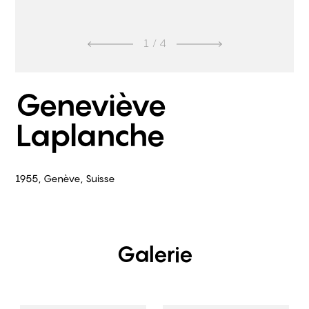
1
/ 4
Geneviève
Laplanche
1955, Genève, Suisse
Galerie