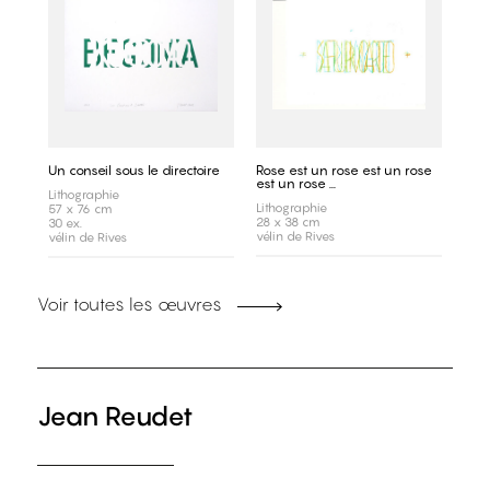
Un conseil sous le directoire
Rose est un rose est un rose
est un rose ...
Lithographie
Lithographie
57 x 76 cm
28 x 38 cm
30 ex.
vélin de Rives
vélin de Rives
Voir toutes les œuvres
Jean Reudet