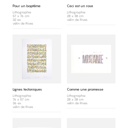
Pour un baptême
Ceci est un rose
Lithographie
Lithographie
57 x 76 cm
28 x 38 cm
32 ex.
vélin de Rives
vélin de Rives
Lignes tectoniques
Comme une promesse
Lithographie
Lithographie
76 x 57 cm
28 x 38 cm
36 ex.
vélin de Rives
vélin de Rives