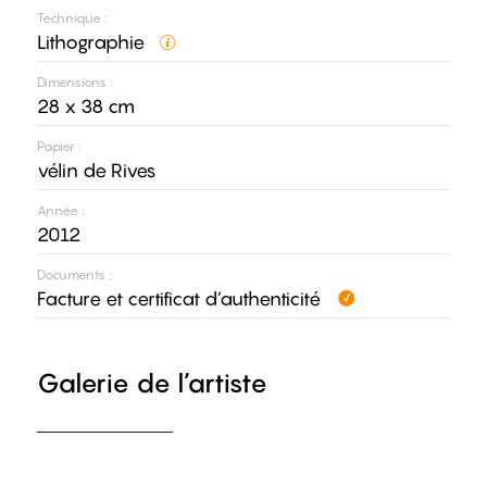
Technique :
Lithographie
Dimensions :
28 x 38 cm
Papier :
vélin de Rives
Année :
2012
Documents :
Facture et certificat d’authenticité
Galerie de l’artiste