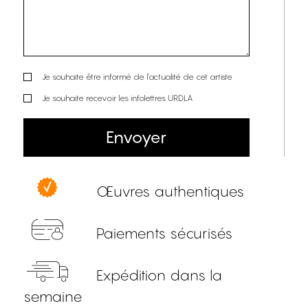
Je souhaite être informé de l’actualité de cet artiste
Je souhaite recevoir les infolettres URDLA
Envoyer
Œuvres authentiques
Paiements sécurisés
Expédition dans la
semaine