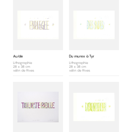
Au/de
Du murex à Tyr
Lithographie
Lithographie
28 x 38 cm
28 x 38 cm
vélin de Rives
vélin de Rives