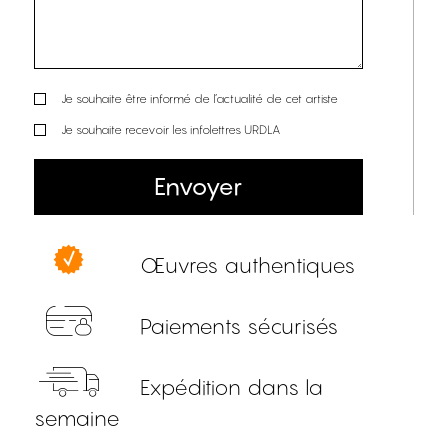
Je souhaite être informé de l’actualité de cet artiste
Je souhaite recevoir les infolettres URDLA
Envoyer
Œuvres authentiques
Paiements sécurisés
Expédition dans la
semaine