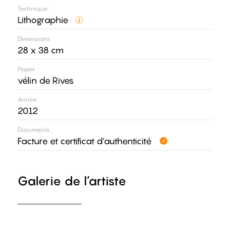
Technique :
Lithographie
Dimensions :
28 x 38 cm
Papier :
vélin de Rives
Année :
2012
Documents :
Facture et certificat d’authenticité
Galerie de l’artiste