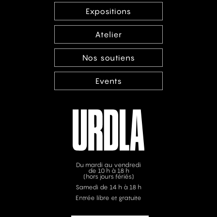
Expositions
Atelier
Nos soutiens
Events
Du mardi au vendredi
de 10 h à 18 h
(hors jours fériés)
Samedi de 14 h à 18 h
Entrée libre et gratuite