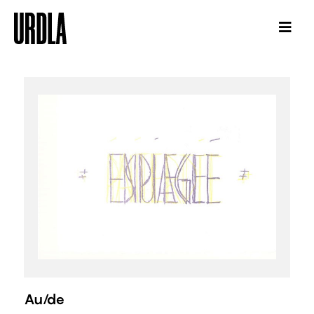
Au/de