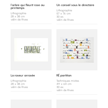
l'arbre qui fleurit rose au
Un conseil sous le directoire
printemps
Lithographie
Lithographie
57 x 76 cm
28 x 38 cm
30 ex.
vélin de Rives
vélin de Rives
La roseur arrosée
RÉ partition
Lithographie
Techniques mixtes
28 x 38 cm
49 x 64 cm
vélin de Rives
30 ex.
vélin de Rives