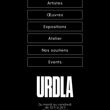
Artistes
Œuvres
Expositions
Atelier
Nos soutiens
Events
Du mardi au vendredi
de 10 h à 18 h