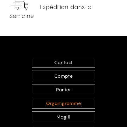
Expédition dans la
semaine
Contact
Compte
Panier
Organigramme
MagIII