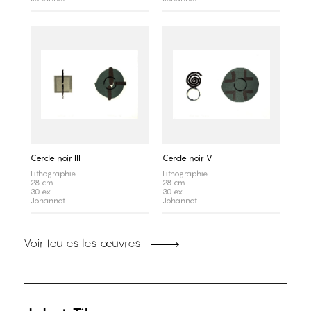
Cercle noir III
Cercle noir V
Lithographie
Lithographie
28 cm
28 cm
30 ex.
30 ex.
Johannot
Johannot
Voir toutes les œuvres