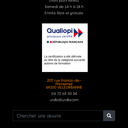
(hors jours fériés)
Samedi de 14 h à 18 h
Entrée libre et gratuite
207 rue Francis-de-
Pressensé
69100 VILLEURBANNE
04 72 65 33 34
urdla@urdla.com