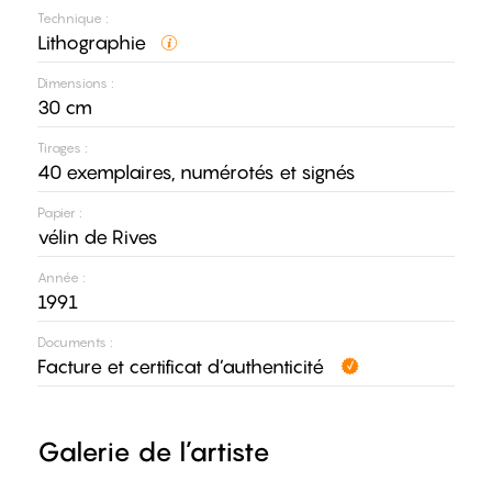
Technique :
Lithographie
Dimensions :
30 cm
Tirages :
40 exemplaires, numérotés et signés
Papier :
vélin de Rives
Année :
1991
Documents :
Facture et certificat d’authenticité
Galerie de l’artiste