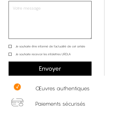
Je souhaite être informé de l’actualité de cet artiste
Je souhaite recevoir les infolettres URDLA
Envoyer
Œuvres authentiques
Paiements sécurisés