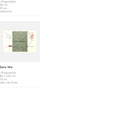
Lithographie
28 cm
30 ex.
Johannot
Sans titre
Lithographie
80 x 120 cm
20 ex.
vélin de Rives