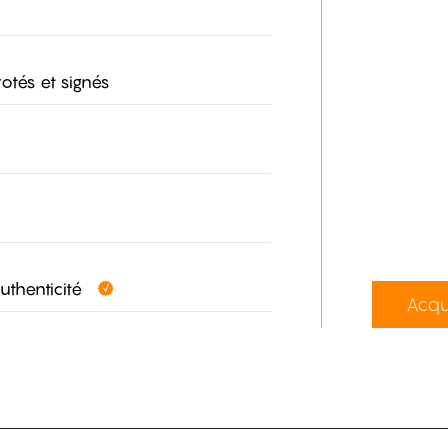
otés et signés
authenticité
Acqu