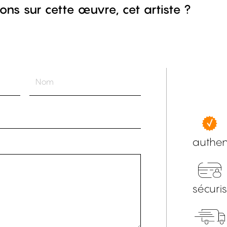
ons sur cette œuvre, cet artiste ?
authen
sécuri