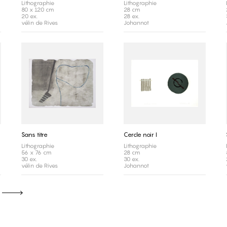
Lithographie
Lithographie
80 x 120 cm
28 cm
20 ex.
28 ex.
vélin de Rives
Johannot
Sans titre
Cercle noir I
Lithographie
Lithographie
56 x 76 cm
28 cm
30 ex.
30 ex.
vélin de Rives
Johannot