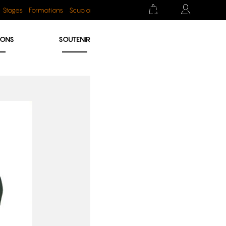
Stages
Formations
Scuola
IONS
SOUTENIR