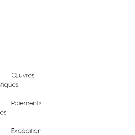
Œuvres
tiques
Paiements
sés
Expédition