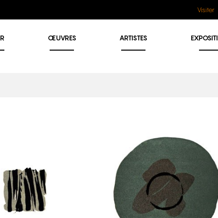
Visiter
ER
ŒUVRES
ARTISTES
EXPOSIT