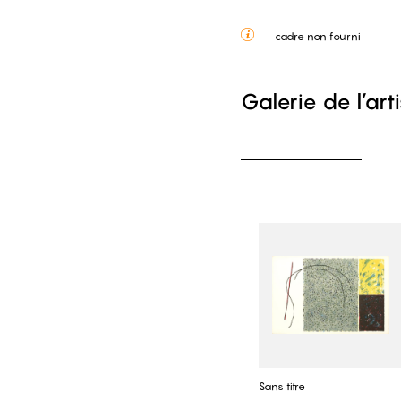
cadre non fourni
Galerie de l’art
Sans titre