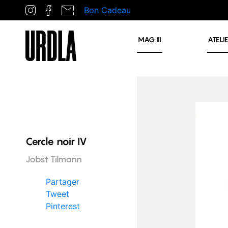
Bon Cadeau
MAG
III
ATELI
Cercle noir IV
Jobst Tilmann
Partager
Tweet
Pinterest