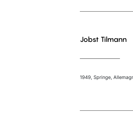
Jobst Tilmann
1949, Springe, Allemag