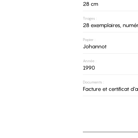
28 cm
Tirages :
28 exemplaires, numér
Papier :
Johannot
Année :
1990
Documents :
Facture et certificat d’