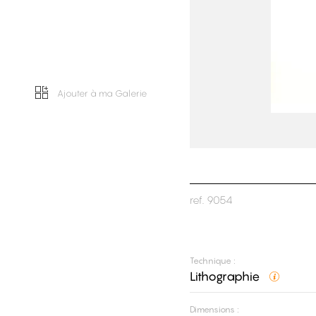
Ajouter à ma Galerie
ref.
9054
Technique :
Lithographie
Dimensions :