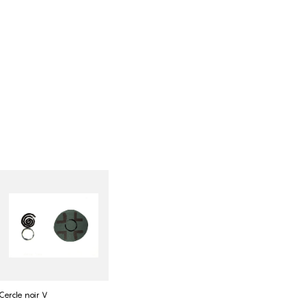
Cercle noir V