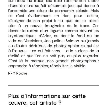
sur l’idée de trace, elle frôle l’abstraction. L’idée
d’une écriture se fait désormais jour, qui donne à
l’ensemble une allure de parchemin céleste. Mais
ce n’est évidemment en rien, pour l’artiste,
s’éloigner de son projet initial que de se laisser
aller à un nouvel imaginaire de la trace. Car
devant la racine d’un légume comme devant les
cryptoportiques d’Arles, ou dans le fond du lac
vide de Vassivière, Jacqueline Salmon n’a jamais
eu d’autre désir que de photographier ce qui est
à l’œuvre – ce qui fait sens – à la surface de la
réalité et que l’on ne sait pas, ou plus, regarder.
C’est là la marque des grands photographes :
apprendre à réhabiter, réhabiliter, le visible.
R-Y. Roche
Plus d’informations sur cette
œuvre, cet artiste ?