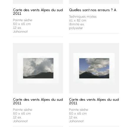
Carte des vents Alpes du sud
Quelles sont nos erreurs ? A
2011
Techniques mixtes
Pointe sèche
61 x 82 cm
50 x 65 cm
illimité ex.
12 ex.
polyester
Johannot
Carte des vents Alpes du sud
Carte des vents Alpes du sud
2011
2011
Pointe sèche
Pointe sèche
50 x 65 cm
50 x 65 cm
12 ex.
12 ex.
Johannot
Johannot