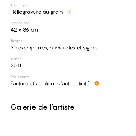
Technique :
Héliogravure au grain
Dimensions :
42 x 36 cm
Tirages :
30 exemplaires, numérotés et signés
Année :
2011
Documents :
Facture et certificat d’authenticité
Galerie de l’artiste