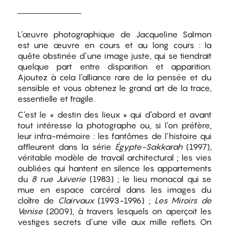
L’œuvre photographique de Jacqueline Salmon
est une œuvre en cours et au long cours : la
quête obstinée d’une image juste, qui se tiendrait
quelque part entre disparition et apparition.
Ajoutez à cela l’alliance rare de la pensée et du
sensible et vous obtenez le grand art de la trace,
essentielle et fragile.
C’est le « destin des lieux » qui d’abord et avant
tout intéresse la photographe ou, si l’on préfère,
leur infra-mémoire : les fantômes de l’histoire qui
affleurent dans la série
Égypte-Sakkarah
(1997),
véritable modèle de travail architectural ; les vies
oubliées qui hantent en silence les appartements
du
8 rue Juiverie
(1983) ; le lieu monacal qui se
mue en espace carcéral dans les images du
cloître de
Clairvaux
(1993-1996) ;
Les Miroirs de
Venise
(2009), à travers lesquels on aperçoit les
vestiges secrets d’une ville aux mille reflets. On