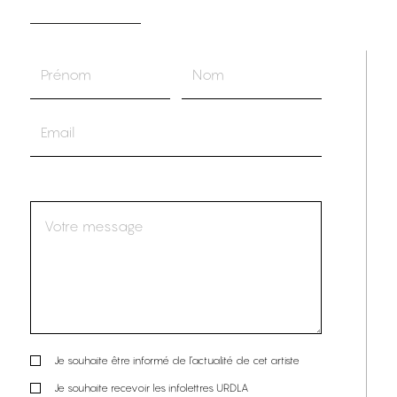
Je souhaite être informé de l’actualité de cet artiste
Je souhaite recevoir les infolettres URDLA