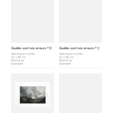
Quelles sont nos erreurs ? D
Quelles sont nos erreurs ? C
Techniques mixtes
Techniques mixtes
61 x 82 cm
61 x 82 cm
illimité ex.
illimité ex.
polyester
polyester