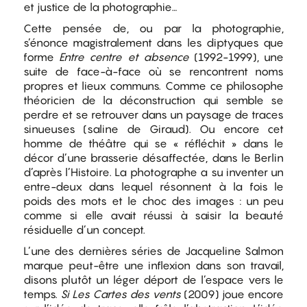
et justice de la photographie…
Cette pensée de, ou par la photographie,
s’énonce magistralement dans les diptyques que
forme
Entre centre et absence
(1992-1999), une
suite de face-à-face où se rencontrent noms
propres et lieux communs. Comme ce philosophe
théoricien de la déconstruction qui semble se
perdre et se retrouver dans un paysage de traces
sinueuses (saline de Giraud). Ou encore cet
homme de théâtre qui se « réfléchit » dans le
décor d’une brasserie désaffectée, dans le Berlin
d’après l’Histoire. La photographe a su inventer un
entre-deux dans lequel résonnent à la fois le
poids des mots et le choc des images : un peu
comme si elle avait réussi à saisir la beauté
résiduelle d’un concept.
L’une des dernières séries de Jacqueline Salmon
marque peut-être une inflexion dans son travail,
disons plutôt un léger déport de l’espace vers le
temps.
Si Les Cartes des vents
(2009) joue encore