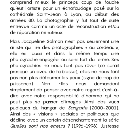
comprend mieux le princeps coup de foudre
qu’eut l’artiste pour un échafaudage posé sur la
cathédrale Saint-Jean à Lyon, au début des
années 80. La photographie y fut tout de suite
entrevue comme un acte de reconstruction et/ou
de réparation minutieux.
Mais Jacqueline Salmon n’est pas seulement une
artiste qui tire des photographies « au cordeau »,
elle est aussi et dans le même temps une
photographe engagée, au sens fort du terme. Ses
photographies ne nous font pas rêver (ce serait
presque un aveu de faiblesse), elles ne nous font
pas non plus détourner les yeux (signe de trop de
puissance). Non. Elles nous demandent
simplement de penser avec notre regard, c’est-à-
dire avec notre responsabilité d’homme qui ne
peut plus se passer d’images. Ainsi des vues
pudiques du hangar de
Sangatte
(2000-2001).
Ainsi des « visions » sociales et politiques que
décline avec un certain désenchantement la série
Quelles sont nos erreurs ?
(1996-1998). Justesse