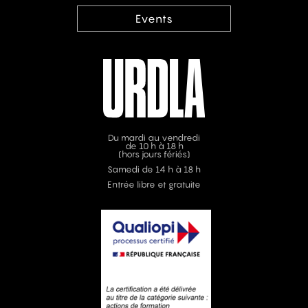
Events
Du mardi au vendredi
de 10 h à 18 h
(hors jours fériés)
Samedi de 14 h à 18 h
Entrée libre et gratuite