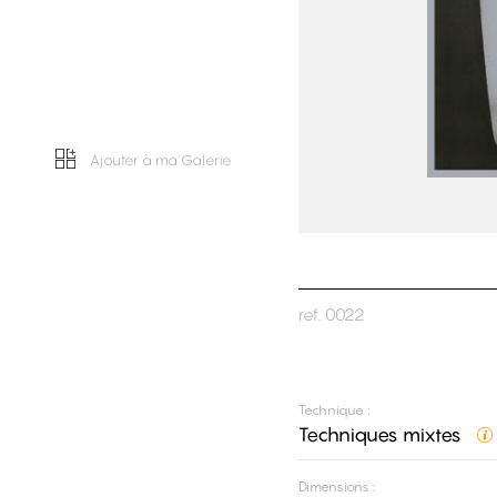
Ajouter à ma Galerie
ref.
0022
Technique :
Techniques mixtes
Dimensions :