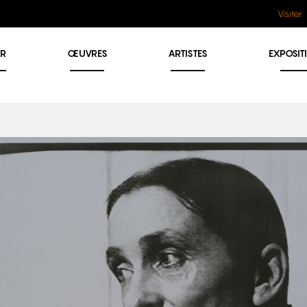
Visiter
ER
ŒUVRES
ARTISTES
EXPOSIT