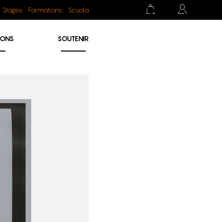
Stages
Formations
Scuola
IONS
SOUTENIR