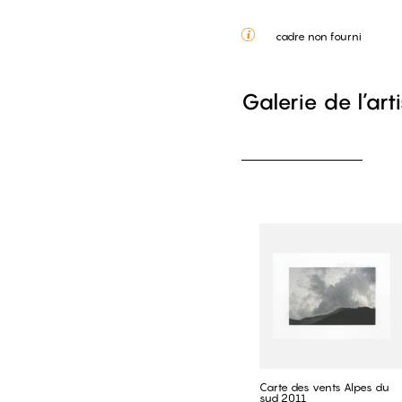
cadre non fourni
Galerie de l’art
Carte des vents Alpes du
sud 2011