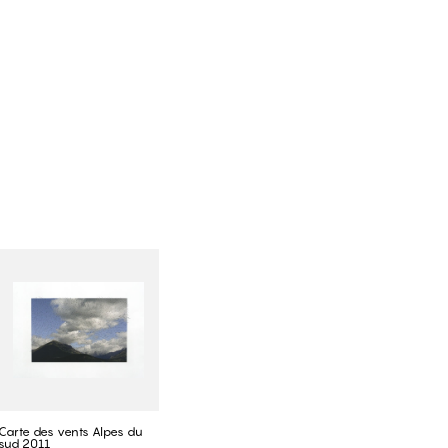
Carte des vents Alpes du
sud 2011