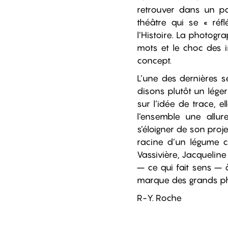
retrouver dans un p
théâtre qui se « réf
l’Histoire. La photogr
mots et le choc des i
concept.
L’une des dernières s
disons plutôt un lége
sur l’idée de trace, el
l’ensemble une allur
s’éloigner de son proje
racine d’un légume c
Vassivière, Jacqueline
– ce qui fait sens – à
marque des grands phot
R-Y. Roche