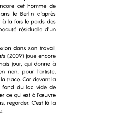
 encore cet homme de
ans le Berlin d’après
à la fois le poids des
beauté résiduelle d’un
xion dans son travail,
nts
(2009) joue encore
ormais jour, qui donne à
rien, pour l’artiste,
 la trace. Car devant la
e fond du lac vide de
r ce qui est à l’œuvre
, regarder. C’est là la
e.