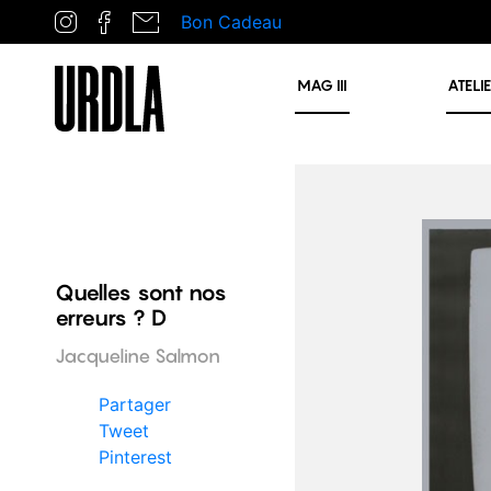
Bon Cadeau
MAG
III
ATELI
Quelles sont nos
erreurs ? D
Jacqueline Salmon
Partager
Tweet
Pinterest