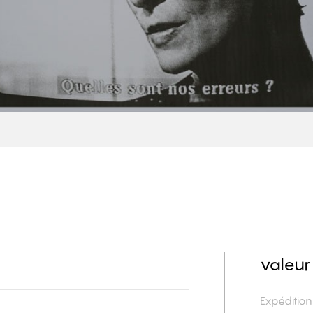
valeur
Expéditio