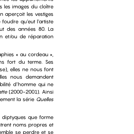
 les images du cloître
n aperçoit les vestiges
foudre qu’eut l’artiste
ut des années 80. La
n et/ou de réparation
aphies « au cordeau »,
s fort du terme. Ses
e), elles ne nous font
Elles nous demandent
bilité d’homme qui ne
tte
(2000-2001). Ainsi
tement la série
Quelles
s diptyques que forme
trent noms propres et
emble se perdre et se