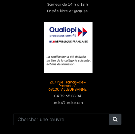
Samedi de 14 h à 18 h
Entrée libre et gratuite
207 rue Francis-de-
Pressensé
69100 VILLEURBANNE
04 72 65 33 34
urdla@urdla.com