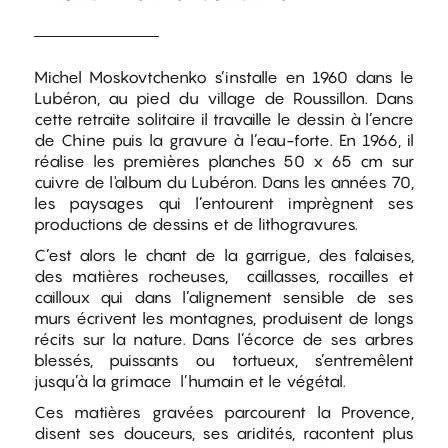
Michel Moskovtchenko s’installe en 1960 dans le
Lubéron, au pied du village de Roussillon. Dans
cette retraite solitaire il travaille le dessin à l’encre
de Chine puis la gravure à l’eau-forte. En 1966, il
réalise les premières planches 50 x 65 cm sur
cuivre de l'album du Lubéron. Dans les années 70,
les paysages qui l’entourent imprègnent ses
productions de dessins et de lithogravures.
C’est alors le chant de la garrigue, des falaises,
des matières rocheuses, caillasses, rocailles et
cailloux qui dans l’alignement sensible de ses
murs écrivent les montagnes, produisent de longs
récits sur la nature. Dans l’écorce de ses arbres
blessés, puissants ou tortueux, s’entremêlent
jusqu’à la grimace l’humain et le végétal.
Ces matières gravées parcourent la Provence,
disent ses douceurs, ses aridités, racontent plus