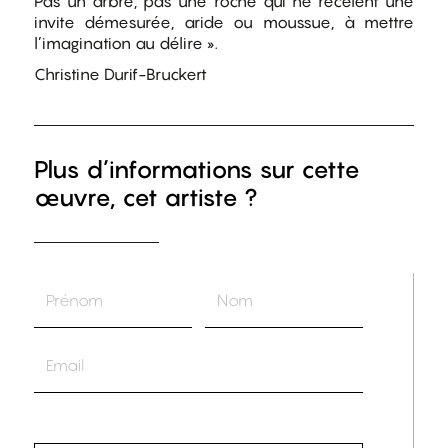
Pas un arbre, pas une roche qui ne recèlent une
invite démesurée, aride ou moussue, à mettre
l’imagination au délire ».
Christine Durif-Bruckert
Plus d’informations sur cette
œuvre, cet artiste ?