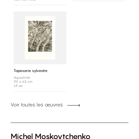
Tapisserie sylvestre
Aquatinte
90 x 63 cm
14 ex.
Voir toutes les œuvres
Michel Moskovtchenko