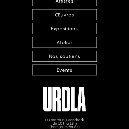
Artistes
Œuvres
Expositions
Atelier
Nos soutiens
Events
Du mardi au vendredi
de 10 h à 18 h
(hors jours fériés)