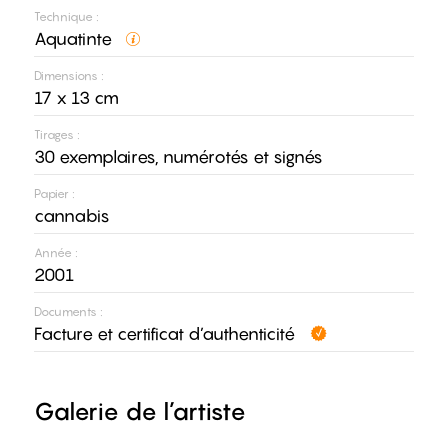
Technique :
Aquatinte
Dimensions :
17 x 13 cm
Tirages :
30 exemplaires, numérotés et signés
Papier :
cannabis
Année :
2001
Documents :
Facture et certificat d’authenticité
Galerie de l’artiste