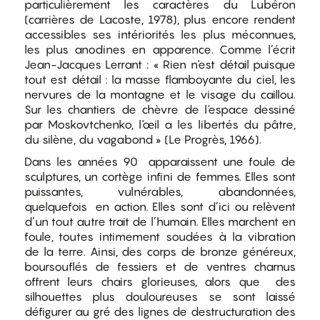
particulièrement les caractères du Lubéron
(carrières de Lacoste, 1978), plus encore rendent
accessibles ses intériorités les plus méconnues,
les plus anodines en apparence. Comme l’écrit
Jean-Jacques Lerrant : « Rien n'est détail puisque
tout est détail : la masse flamboyante du ciel, les
nervures de la montagne et le visage du caillou.
Sur les chantiers de chèvre de l'espace dessiné
par Moskovtchenko, l'œil a les libertés du pâtre,
du silène, du vagabond » (Le Progrès, 1966).
Dans les années 90 apparaissent une foule de
sculptures, un cortège infini de femmes. Elles sont
puissantes, vulnérables, abandonnées,
quelquefois en action. Elles sont d’ici ou relèvent
d’un tout autre trait de l’humain. Elles marchent en
foule, toutes intimement soudées à la vibration
de la terre. Ainsi, des corps de bronze généreux,
boursouflés de fessiers et de ventres charnus
offrent leurs chairs glorieuses, alors que des
silhouettes plus douloureuses se sont laissé
défigurer au gré des lignes de destructuration des