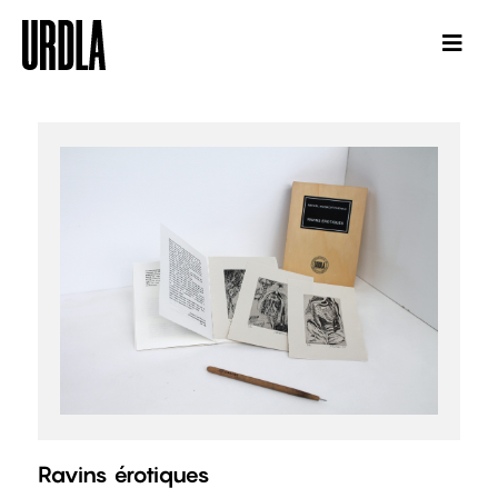
Ravins érotiques