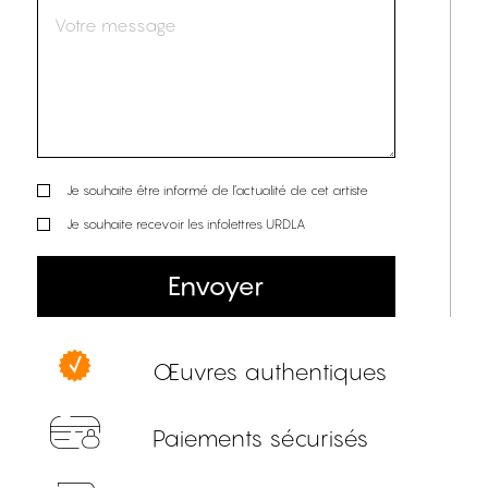
Je souhaite être informé de l’actualité de cet artiste
Je souhaite recevoir les infolettres URDLA
Envoyer
Œuvres authentiques
Paiements sécurisés