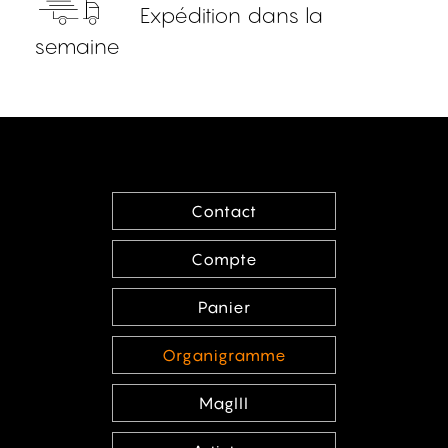
Expédition dans la
semaine
Contact
Compte
Panier
Organigramme
MagIII