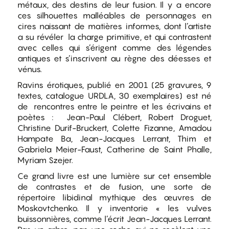
métaux, des destins de leur fusion. Il y a encore
ces silhouettes malléables de personnages en
cires naissant de matières informes, dont l’artiste
a su révéler la charge primitive, et qui contrastent
avec celles qui s’érigent comme des légendes
antiques et s’inscrivent au règne des déesses et
vénus.
Ravins érotiques, publié en 2001 (25 gravures, 9
textes, catalogue URDLA, 30 exemplaires) est né
de rencontres entre le peintre et les écrivains et
poètes : Jean-Paul Clébert, Robert Droguet,
Christine Durif-Bruckert, Colette Fizanne, Amadou
Hampate Ba, Jean-Jacques Lerrant, Thim et
Gabriela Meier-Faust, Catherine de Saint Phalle,
Myriam Szejer.
Ce grand livre est une lumière sur cet ensemble
de contrastes et de fusion, une sorte de
répertoire libidinal mythique des œuvres de
Moskovtchenko. Il y inventorie « les vulves
buissonnières, comme l’écrit Jean-Jacques Lerrant.