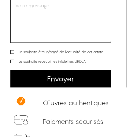
Je souhaite être informé de l’actualité de cet artiste
Je souhaite recevoir les infolettres URDLA
Envoyer
Œuvres authentiques
Paiements sécurisés