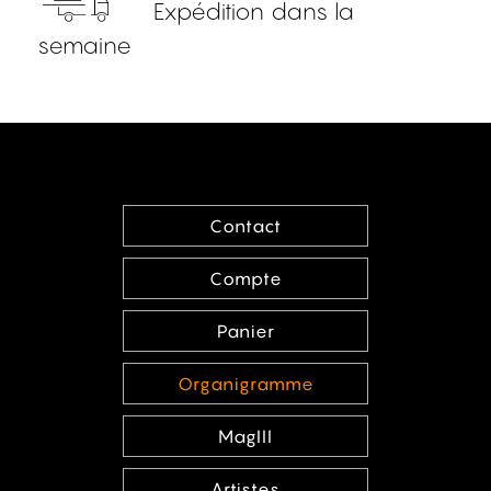
Expédition dans la
semaine
Contact
Compte
Panier
Organigramme
MagIII
Artistes