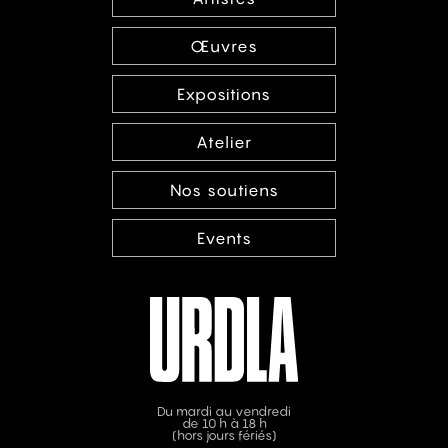
Œuvres
Expositions
Atelier
Nos soutiens
Events
Du mardi au vendredi
de 10 h à 18 h
(hors jours fériés)