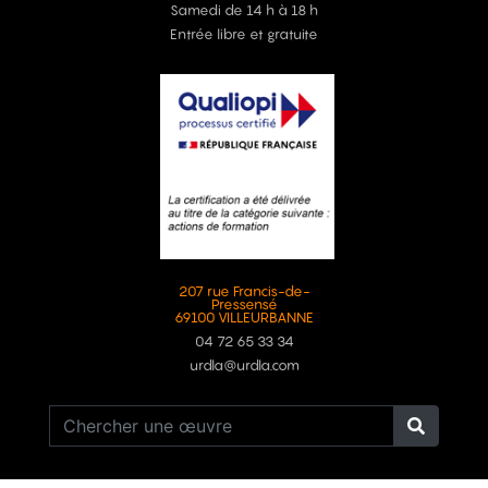
Samedi de 14 h à 18 h
Entrée libre et gratuite
207 rue Francis-de-
Pressensé
69100 VILLEURBANNE
04 72 65 33 34
urdla@urdla.com