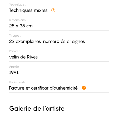
Technique :
Techniques mixtes
Dimensions :
25 x 35 cm
Tirages :
22 exemplaires, numérotés et signés
Papier :
vélin de Rives
Année :
1991
Documents :
Facture et certificat d’authenticité
Galerie de l’artiste