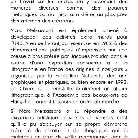
un travail sur les encres en y associant des
matières diverses, comme des poudres
métalliques ou du mica afin d’être au plus près
des attentes des créateurs.
Marc Melzassard est également amené à
développer des activités extra muros pour
l’URDLA en se livrant, par exemple, en 1982, à des
démonstrations publiques d’impression sur une
presse à bras prêtée par Jacques Mourlot dans le
cadre d’une exposition consacrée à « la
lithographie en France des origines à nos jours »
organisée par la Fondation Nationale des arts
graphiques et plastiques, ou bien encore en 1993,
en Chine, où il réinstalle totalement un atelier
lithographique, à l’Académie des beaux-arts de
Hangzhou, qui est toujours en ordre de marche.
Si Marc Melzassard a su répondre à des
exigences artistiques diverses et variées, c’est
qu’il a pu s’appuyer sur sa propre démarche
créatrice de peintre et de lithographe qui l’a
maintenu en état de veille permanente, apte à