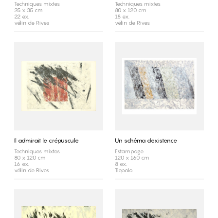
Techniques mixtes
Techniques mixtes
25 x 35 cm
80 x 120 cm
22 ex.
18 ex.
vélin de Rives
vélin de Rives
Il admirait le crépuscule
Un schéma dexistence
Techniques mixtes
Estampage
80 x 120 cm
120 x 160 cm
16 ex.
8 ex.
vélin de Rives
Tiepolo