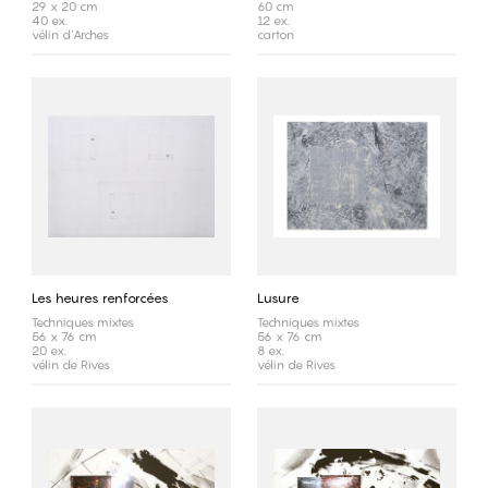
29 x 20 cm
60 cm
40 ex.
12 ex.
vélin d'Arches
carton
Les heures renforcées
Lusure
Techniques mixtes
Techniques mixtes
56 x 76 cm
56 x 76 cm
20 ex.
8 ex.
vélin de Rives
vélin de Rives