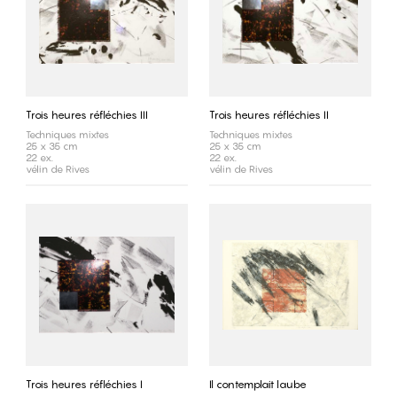
Trois heures réfléchies III
Trois heures réfléchies II
Techniques mixtes
Techniques mixtes
25 x 35 cm
25 x 35 cm
22 ex.
22 ex.
vélin de Rives
vélin de Rives
Trois heures réfléchies I
Il contemplait laube