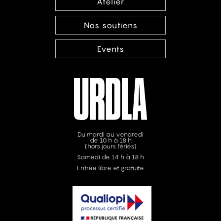
Atelier
Nos soutiens
Events
Du mardi au vendredi
de 10 h à 18 h
(hors jours fériés)
Samedi de 14 h à 18 h
Entrée libre et gratuite