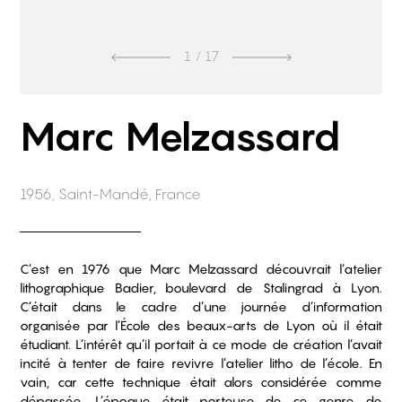
1
/ 17
Marc Melzassard
1956, Saint-Mandé, France
C’est en 1976 que Marc Melzassard découvrait l’atelier
lithographique Badier, boulevard de Stalingrad à Lyon.
C’était dans le cadre d’une journée d’information
organisée par l’École des beaux-arts de Lyon où il était
étudiant. L’intérêt qu’il portait à ce mode de création l’avait
incité à tenter de faire revivre l’atelier litho de l’école. En
vain, car cette technique était alors considérée comme
dépassée. L’époque était porteuse de ce genre de