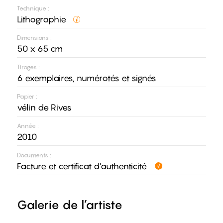
Technique :
Lithographie
Dimensions :
50 x 65 cm
Tirages :
6 exemplaires, numérotés et signés
Papier :
vélin de Rives
Année :
2010
Documents :
Facture et certificat d’authenticité
Galerie de l’artiste