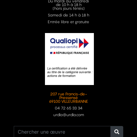
Du mardi au vendredi
de 10 h à 18 h
(hors jours fériés)
Samedi de 14 h à 18 h
Entrée libre et gratuite
207 rue Francis-de-
Pressensé
69100 VILLEURBANNE
04 72 65 33 34
urdla@urdla.com