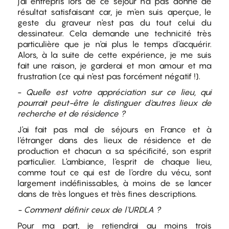
j'ai entrepris lors de ce séjour n'a pas donné de
résultat satisfaisant car, je m'en suis aperçue, le
geste du graveur n'est pas du tout celui du
dessinateur. Cela demande une technicité très
particulière que je n'ai plus le temps d'acquérir.
Alors, à la suite de cette expérience, je me suis
fait une raison, je garderai et mon amour et ma
frustration (ce qui n'est pas forcément négatif !).
-
Quelle est votre appréciation sur ce lieu, qui
pourrait peut-être le distinguer d'autres lieux de
recherche et de résidence ?
J'ai fait pas mal de séjours en France et à
l'étranger dans des lieux de résidence et de
production et chacun a sa spécificité, son esprit
particulier. L'ambiance, l'esprit de chaque lieu,
comme tout ce qui est de l'ordre du vécu, sont
largement indéfinissables, à moins de se lancer
dans de très longues et très fines descriptions.
- Comment définir ceux de l'URDLA ?
Pour ma part, je retiendrai au moins trois