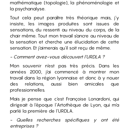
mathématique (topologie), la phénoménologie et
la psychanalyse.
Tout cela peut paraître très théorique mais, j'y
insiste, les images produites sont issues de
sensations, du ressenti au niveau du corps, de la
chair même. Tout mon travail s'ancre au niveau de
la sensation et cherche une élucidation de cette
sensation. Et j'aimerais qu'il soit reçu de même.
- Comment avez-vous découvert l'URDLA ?
Mon souvenir n'est pas très précis. Dans les
années 2000, j'ai commencé à montrer mon
travail dans la région lyonnaise et donc à y nouer
des relations, aussi bien amicales que
professionnelles.
Mais je pense que c'est Françoise Lonardoni, qui
dirigeait à l'époque l'Artothèque de Lyon, qui m'a
parlé la première de l'URDLA.
- Quelles recherches spécifiques y ont été
entreprises ?