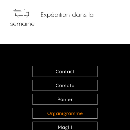
Expédition dans la
semaine
Contact
Compte
Panier
Organigramme
MagIII