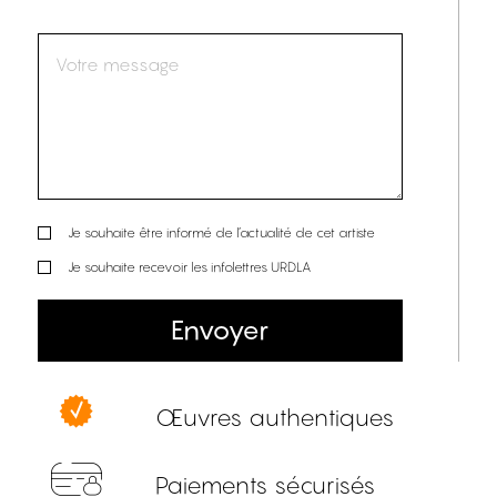
Je souhaite être informé de l’actualité de cet artiste
Je souhaite recevoir les infolettres URDLA
Envoyer
Œuvres authentiques
Paiements sécurisés