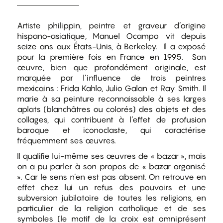
Artiste philippin, peintre et graveur d’origine
hispano-asiatique, Manuel Ocampo vit depuis
seize ans aux États-Unis, à Berkeley. Il a exposé
pour la première fois en France en 1995. Son
œuvre, bien que profondément originale, est
marquée par l’influence de trois peintres
mexicains : Frida Kahlo, Julio Galan et Ray Smith. Il
marie à sa peinture reconnaissable à ses larges
aplats (blanchâtres ou colorés) des objets et des
collages, qui contribuent à l’effet de profusion
baroque et iconoclaste, qui caractérise
fréquemment ses œuvres.
Il qualifie lui-même ses œuvres de « bazar », mais
on a pu parler à son propos de « bazar organisé
». Car le sens n’en est pas absent. On retrouve en
effet chez lui un refus des pouvoirs et une
subversion jubilatoire de toutes les religions, en
particulier de la religion catholique et de ses
symboles (le motif de la croix est omniprésent