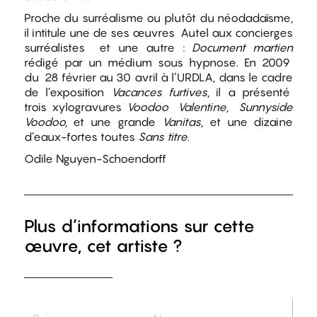
Proche du surréalisme ou plutôt du néodadaïsme,
il intitule une de ses œuvres Autel aux concierges
surréalistes et une autre :
Document martien
rédigé par un médium sous hypnose. En 2009
du 28 février au 30 avril à l’URDLA, dans le cadre
de l’exposition
Vacances furtives
, il a présenté
trois xylogravures
Voodoo Valentine, Sunnyside
Voodoo,
et une grande
Vanitas
, et une dizaine
d’eaux-fortes toutes
Sans titre.
Odile Nguyen-Schoendorff
Plus d’informations sur cette
œuvre, cet artiste ?