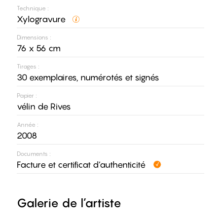
Technique :
Xylogravure
Dimensions :
76 x 56 cm
Tirages :
30 exemplaires, numérotés et signés
Papier :
vélin de Rives
Année :
2008
Documents :
Facture et certificat d’authenticité
Galerie de l’artiste