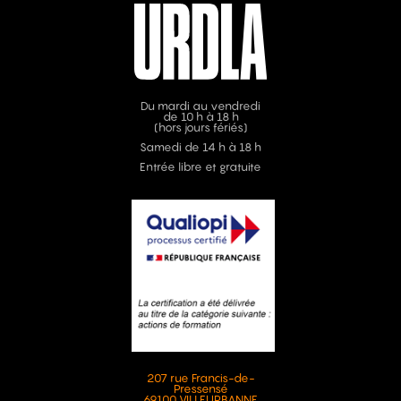
Du mardi au vendredi
de 10 h à 18 h
(hors jours fériés)
Samedi de 14 h à 18 h
Entrée libre et gratuite
207 rue Francis-de-
Pressensé
69100 VILLEURBANNE