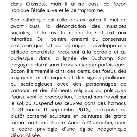
dans Crosses), mais il utilise aussi de façon
ironique l’étoile juive et le pentagramme.
Son esthétique est celle des ex-votos. Il met en
avant aussi la dénonciation des injustices
sociales, et la révolte contre le sort fait aux
minorités. Ce peintre ennemi du consensus
proclame que l’art doit déranger. Il développe une
attitude anarchiste, recourant à la parodie et au
burlesque, dans la lignée de Duchamp. Son
langage pictural sans tabous évoque parfois aussi
Bacon. Il entremêle ainsi des dents, des fœtus, des
fragments anatomiques et des signes phalliques
ou scatologiques avec des personnages de
cartoons et des éléments religieux ou politiques.
Poursuivant la provocation, il étend son travail sur
le sol, ou suspend ses œuvres dans des hamacs.
Du 31 mai au 15 septembre 2013, il a exposé ou
plutôt parsemé sculpture et peintures de grand
format au Carré Sainte-Anne à Montpellier, dans
le cadre privilégié d’une église néogothique
désacralisée.