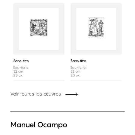
Sans titre
Sans titre
Eau-forte
Eau-forte
32 cm
32 cm
20 ex.
20 ex.
Voir toutes les œuvres
Manuel Ocampo