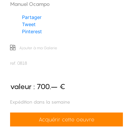
Manuel Ocampo
Partager
Tweet
Pinterest
Ajouter à ma Galerie
ref.
0818
valeur :
700.– €
Expédition dans la semaine
Acquérir cette oeuvre