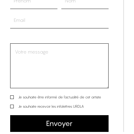
Je souhaite être informé de l’actualité de cet artiste
Je souhaite recevoir les infolettres URDLA
Envoyer