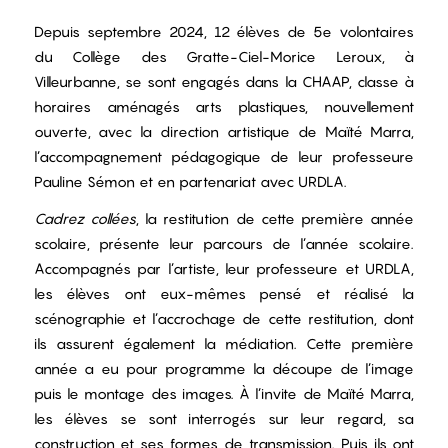
Depuis septembre 2024, 12 élèves de 5e volontaires
du Collège des Gratte-Ciel-Morice Leroux, à
Villeurbanne, se sont engagés dans la CHAAP, classe à
horaires aménagés arts plastiques, nouvellement
ouverte, avec la direction artistique de Maïté Marra,
l’accompagnement pédagogique de leur professeure
Pauline Sémon et en partenariat avec URDLA.
Cadrez collées
, la restitution de cette première année
scolaire, présente leur parcours de l’année scolaire.
Accompagnés par l’artiste, leur professeure et URDLA,
les élèves ont eux-mêmes pensé et réalisé la
scénographie et l’accrochage de cette restitution, dont
ils assurent également la médiation. Cette première
année a eu pour programme la découpe de l’image
puis le montage des images. À l’invite de Maïté Marra,
les élèves se sont interrogés sur leur regard, sa
construction et ses formes de transmission. Puis ils ont