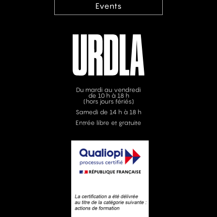
Events
Du mardi au vendredi
de 10 h à 18 h
(hors jours fériés)
Samedi de 14 h à 18 h
Entrée libre et gratuite