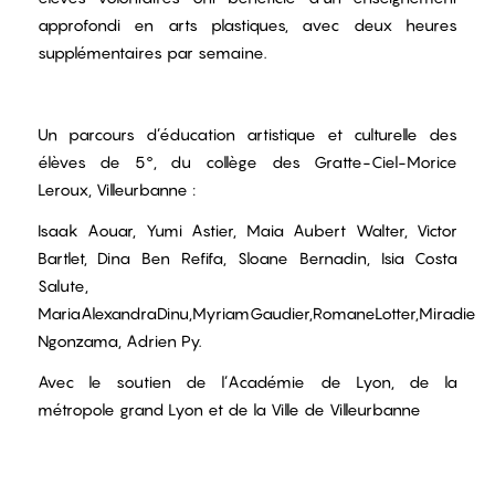
approfondi en arts plastiques, avec deux heures
supplémentaires par semaine.
Un parcours d’éducation artistique et culturelle des
élèves de 5°, du collège des Gratte-Ciel-Morice
Leroux, Villeurbanne :
Isaak Aouar, Yumi Astier, Maia Aubert Walter, Victor
Bartlet, Dina Ben Refifa, Sloane Bernadin, Isia Costa
Salute,
MariaAlexandraDinu,MyriamGaudier,RomaneLotter,Miradie
Ngonzama, Adrien Py.
Avec le soutien de l’Académie de Lyon, de la
métropole grand Lyon et de la Ville de Villeurbanne