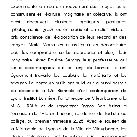
expérimenté la mise en mouvement des images qu’ils
construisent et l’écriture imaginaire et collective. Ils ont
ainsi découvert plusieurs pratiques plastiques
(photographie, gravures en creux et en relief, vidéo…),
pris conscience de l’élaboration de leur regard et des
images. Maïté Marra les a invités à les déconstruire
pour les comprendre, se les approprier et élargir leur
imaginaire. Avec Pauline Sémon, leur professeure qui
les a accompagnés tout au long de l’année, ils ont
également travaillé les couleurs, la matérialité et les
textures. Le parcours qu’ils ont suivi leur a aussi permis
de découvrir la 17e Biennale d’art contemporain de
Lyon, l’Institut Lumière, l’artothèque de Villeurbanne à la
MLIS, URDLA et de rencontrer Emma Ben Aziza, à
l’occasion de l’Atelier itinérant, résidence de l’artiste au
collège, au premier trimestre 2025. Avec le soutien de
la Métropole de Lyon et de la Ville de Villeurbanne, les
élèves volontaires ont bénéficié d’un enseignement