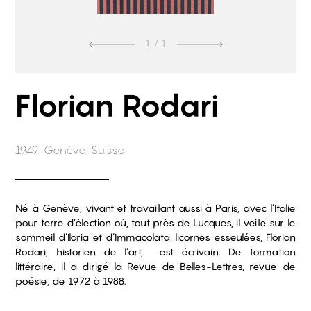
1
/ 1
Florian Rodari
1949, Genève, Suisse
Né à Genève, vivant et travaillant aussi à Paris, avec l’Italie
pour terre d’élection où, tout près de Lucques, il veille sur le
sommeil d’Ilaria et d’Immacolata, licornes esseulées, Florian
Rodari, historien de l’art, est écrivain. De formation
littéraire, il a dirigé la Revue de Belles-Lettres, revue de
poésie, de 1972 à 1988.