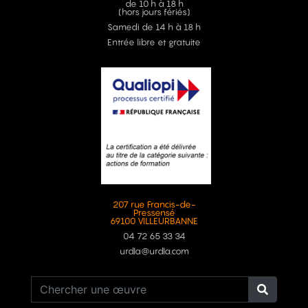
de 10 h à 18 h
(hors jours fériés)
Samedi de 14 h à 18 h
Entrée libre et gratuite
207 rue Francis-de-
Pressensé
69100 VILLEURBANNE
04 72 65 33 34
urdla@urdla.com