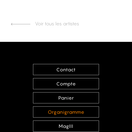
Voir tous les artistes
Contact
Compte
Panier
Organigramme
MagIII