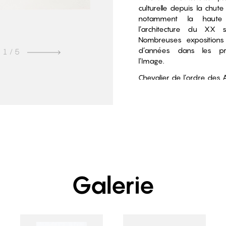
culturelle depuis la chut
notamment la haute
l’architecture du XX s
Nombreuses expositions
d’années dans les pr
1
/ 5
l’Image.
Chevalier de l’ordre des A
Galerie