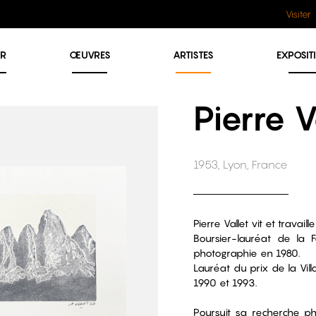
Visiter
ER
ŒUVRES
ARTISTES
EXPOSIT
Pierre V
1953, Lyon, France
Pierre Vallet vit et travail
Boursier-lauréat de la 
photographie en 1980.
Lauréat du prix de la Vil
1990 et 1993.
Poursuit sa recherche ph