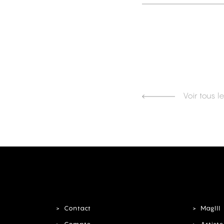
Voir tous le
Contact
MagIII