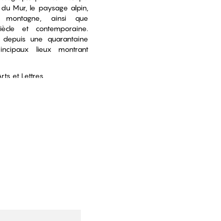
e du Mur, le paysage alpin,
 montagne, ainsi que
iècle et contemporaine.
 depuis une quarantaine
incipaux lieux montrant
rts et Lettres