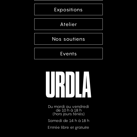
Expositions
Atelier
Nos soutiens
Events
Du mardi au vendredi
de 10 h à 18 h
(hors jours fériés)
Samedi de 14 h à 18 h
Entrée libre et gratuite