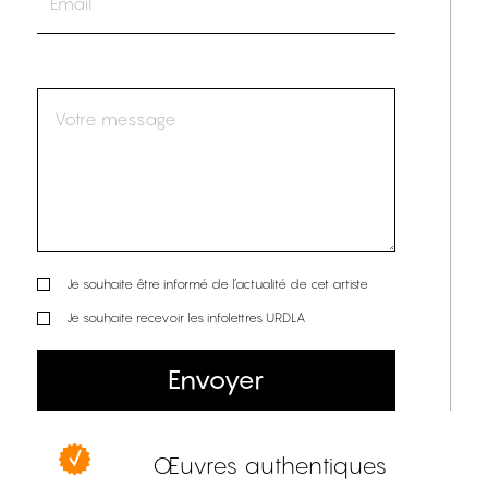
Je souhaite être informé de l’actualité de cet artiste
Je souhaite recevoir les infolettres URDLA
Envoyer
Œuvres authentiques