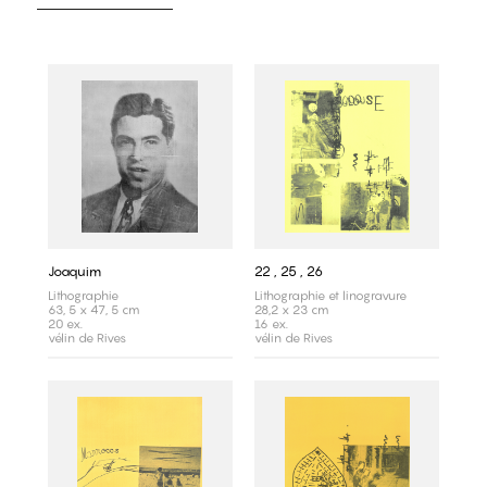
Joaquim
22 , 25 , 26
Lithographie
Lithographie et linogravure
63, 5 x 47, 5 cm
28,2 x 23 cm
20 ex.
16 ex.
vélin de Rives
vélin de Rives