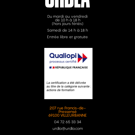
Du mardi au vendredi
de 10 h à 18 h
(hors jours fériés)
Samedi de 14 h à 18 h
Entrée libre et gratuite
207 rue Francis-de-
Pressensé
69100 VILLEURBANNE
04 72 65 33 34
urdla@urdla.com