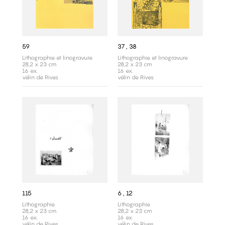
59‎ ‎
37 , 38
Lithographie et linogravure
Lithographie et linogravure
28,2 x 23 cm
28,2 x 23 cm
16 ex.
16 ex.
vélin de Rives
vélin de Rives
115
6 , 12
Lithographie
Lithographie
28,2 x 23 cm
28,2 x 23 cm
16 ex.
16 ex.
vélin de Rives
vélin de Rives