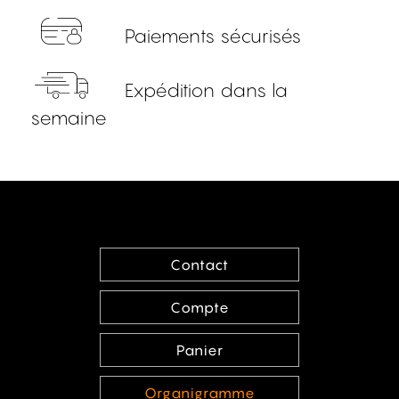
Paiements sécurisés
Expédition dans la
semaine
Contact
Compte
Panier
Organigramme