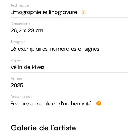
Technique :
Lithographie et linogravure
Dimensions :
28,2 x 23 cm
Tirages :
16 exemplaires, numérotés et signés
Papier :
vélin de Rives
Année :
2025
Documents :
Facture et certificat d’authenticité
Galerie de l’artiste