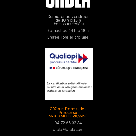
Du mardi au vendredi
de 10 h à 18 h
(hors jours fériés)
Samedi de 14 h à 18 h
Entrée libre et gratuite
207 rue Francis-de-
Pressensé
69100 VILLEURBANNE
04 72 65 33 34
urdla@urdla.com