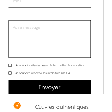
Je souhaite être informé de l’actualité de cet artiste
Je souhaite recevoir les infolettres URDLA
Envoyer
Œuvres authentiques