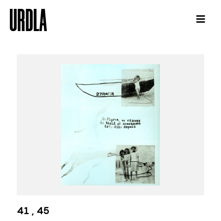
41 , 45