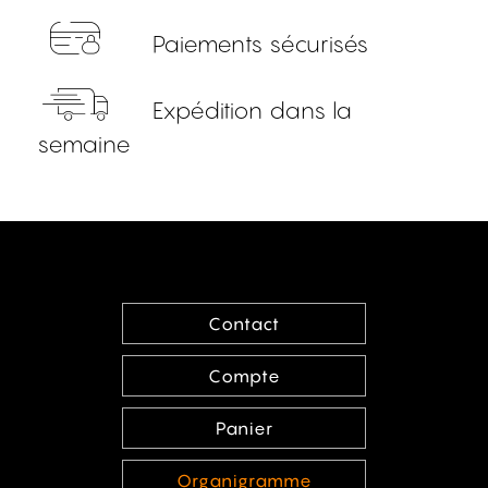
Paiements sécurisés
Expédition dans la
semaine
Contact
Compte
Panier
Organigramme