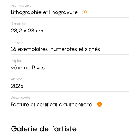
Technique :
Lithographie et linogravure
Dimensions :
28,2 x 23 cm
Tirages :
16 exemplaires, numérotés et signés
Papier :
vélin de Rives
Année :
2025
Documents :
Facture et certificat d’authenticité
Galerie de l’artiste