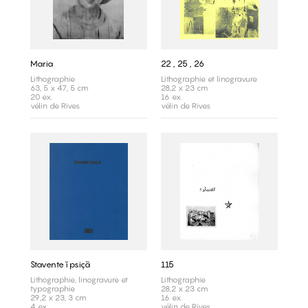
Maria
22 , 25 , 26
Lithographie
Lithographie et linogravure
63, 5 x 47, 5 cm
28,2 x 23 cm
20 ex.
16 ex.
vélin de Rives
vélin de Rives
Stavente ĭ psiçã
115
Lithographie, linogravure et
Lithographie
typographie
28,2 x 23 cm
29,2 x 23, 3 cm
16 ex.
4 ex.
vélin de Rives