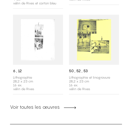
vélin de Rives et carton bleu
6 , 12
50 , 52 , 53
Lithographie
Lithographie et linogravure
28,2 x 23 cm
28,2 x 23 cm
16 ex.
16 ex.
vélin de Rives
vélin de Rives
Voir toutes les œuvres