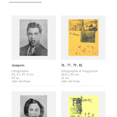
Joaquim
76 , 77 , 79 , 81
Lithographie
Lithographie et linogravure
63, 5 x 47, 5 cm
28,2 x 23 cm
20 ex.
16 ex.
vélin de Rives
vélin de Rives