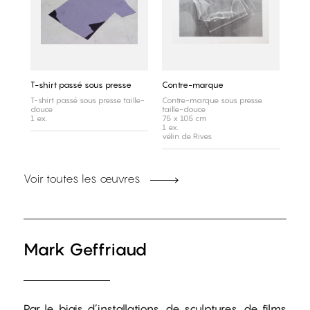
T-shirt passé sous presse
Contre-marque
T-shirt passé sous presse taille-
Contre-marque sous presse
douce
taille-douce
1 ex.
75 x 105 cm
1 ex.
vélin de Rives
Voir toutes les œuvres
Mark Geffriaud
Par le biais d’installations, de sculptures, de films