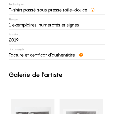
Technique :
T-shirt passé sous presse taille-douce
Tirages :
1 exemplaires, numérotés et signés
Année :
2019
Documents :
Facture et certificat d’authenticité
Galerie de l’artiste