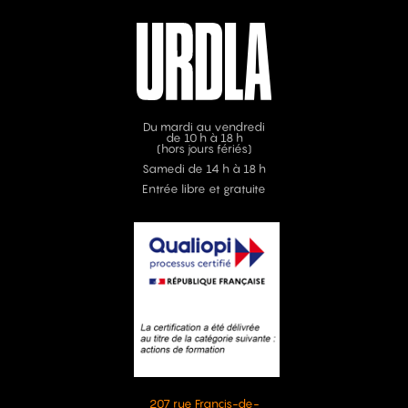
Du mardi au vendredi
de 10 h à 18 h
(hors jours fériés)
Samedi de 14 h à 18 h
Entrée libre et gratuite
207 rue Francis-de-