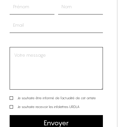
Je souhaite être informé de l’actualité de cet artiste
Je souhaite recevoir les infolettres URDLA
Envoyer