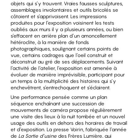
objets qui s’y trouvent. Vraies fausses sculptures,
assemblages involontaires et outils bricolés se
côtoient et s’apprivoisent. Les impressions
produites pour l’exposition voisinent les tests
oubliés aux murs il y a plusieurs années, ou bien
s’effacent en arrière plan d’un amoncellement
hétéroclite, à la manière de fonds
photographiques, soulignant certains points de
vue, certains cadrages que l’oeil construit et
déconstruit au gré de ses déplacements. Suivant
l’activité de l’atelier, l’exposition est amenée à
évoluer de manière imprévisible, participant pour
un temps à la multiplicité des histoires qui s’y
enchevêtrent, s’entrechoquent et s’éclairent.
Une performance pensée comme un plan
séquence enchaînant une succession de
mouvements de caméra propose régulièrement
une visite des lieux à la nuit tombée et un nouvel
usage des outils en dehors des horaires de travail
et d’exposition. La presse Voirin, fabriquée l’année
de
La Sortie d’usine
des Frères Lumière, qui