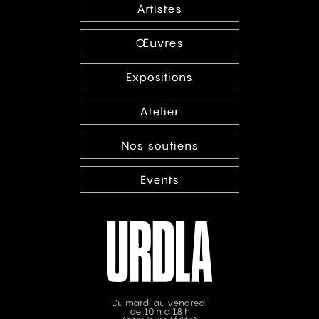
Artistes
Œuvres
Expositions
Atelier
Nos soutiens
Events
Du mardi au vendredi
de 10 h à 18 h