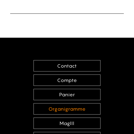
Contact
Compte
Panier
Organigramme
MagIII