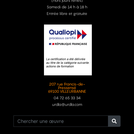
(hors jours fériés)
Samedi de 14 h à 18 h
Entrée libre et gratuite
207 rue Francis-de-
Pressensé
69100 VILLEURBANNE
04 72 65 33 34
urdla@urdla.com