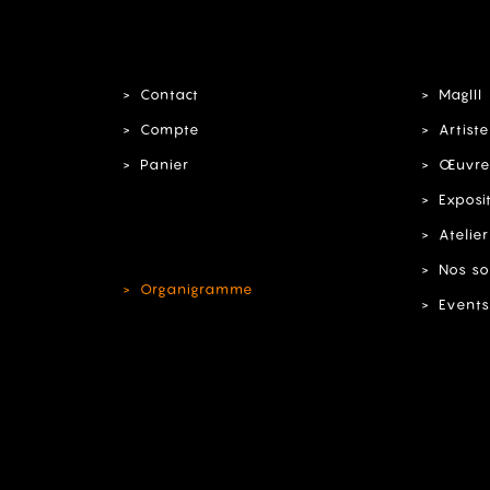
Contact
MagIII
Compte
Artiste
Panier
Œuvre
Exposi
Atelier
Nos so
Organigramme
Events