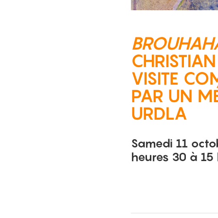
BROUHAH
CHRISTIAN
VISITE C
PAR UN MÉ
URDLA
Samedi 11 octo
heures 30 à 15