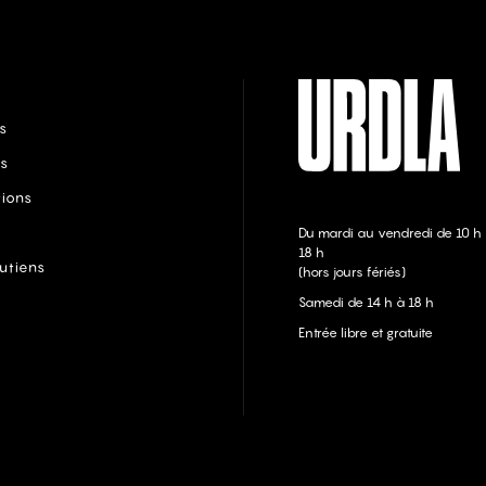
s
s
tions
Du mardi au vendredi de 10 h
18 h
utiens
(hors jours fériés)
Samedi de 14 h à 18 h
Entrée libre et gratuite