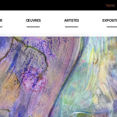
Visiter
ER
ŒUVRES
ARTISTES
EXPOSIT