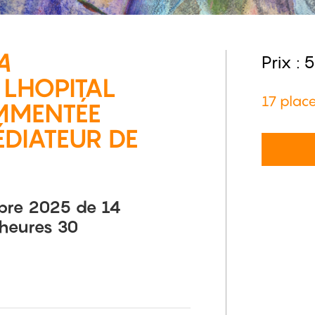
A
Prix :
5
 LHOPITAL
17 place
OMMENTÉE
DIATEUR DE
bre 2025 de 14
 heures 30