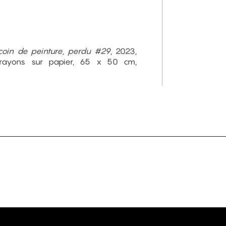
t coin de peinture, perdu #29
, 2023,
 crayons sur papier, 65 x 50 cm,