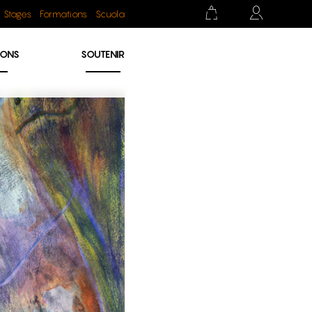
Stages
Formations
Scuola
IONS
SOUTENIR