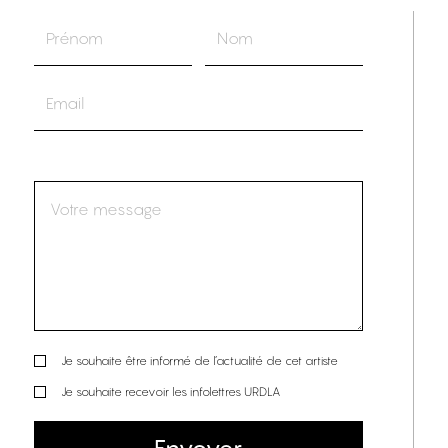
Je souhaite être informé de l’actualité de cet artiste
Je souhaite recevoir les infolettres URDLA