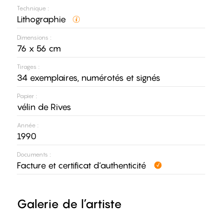
Technique :
Lithographie
Dimensions :
76 x 56 cm
Tirages :
34 exemplaires, numérotés et signés
Papier :
vélin de Rives
Année :
1990
Documents :
Facture et certificat d’authenticité
Galerie de l’artiste