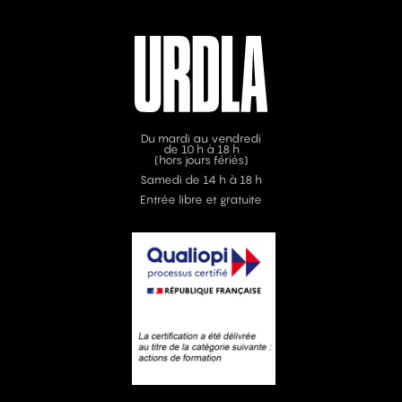
Du mardi au vendredi
de 10 h à 18 h
(hors jours fériés)
Samedi de 14 h à 18 h
Entrée libre et gratuite