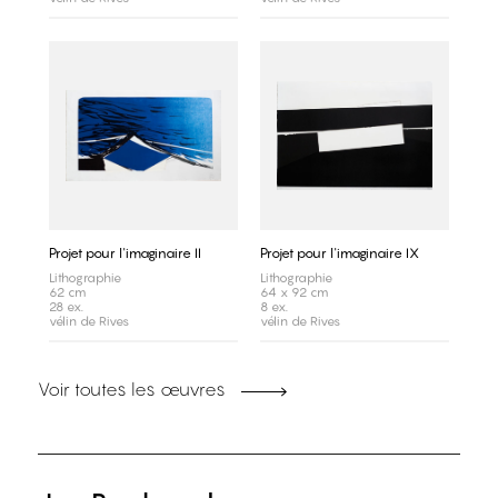
Projet pour l'imaginaire II
Projet pour l'imaginaire IX
Lithographie
Lithographie
62 cm
64 x 92 cm
28 ex.
8 ex.
vélin de Rives
vélin de Rives
Voir toutes les œuvres