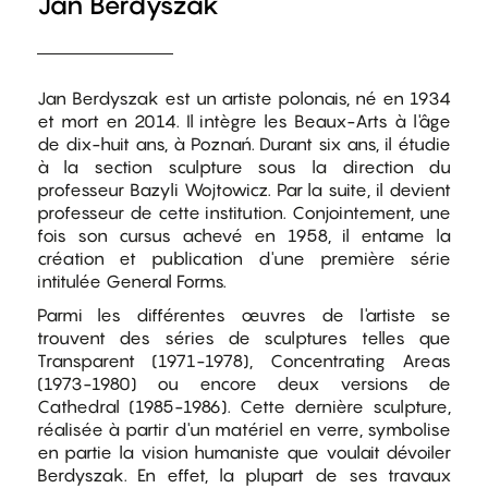
Jan Berdyszak
Jan Berdyszak est un artiste polonais, né en 1934
et mort en 2014. Il intègre les Beaux-Arts à l'âge
de dix-huit ans, à Poznań. Durant six ans, il étudie
à la section sculpture sous la direction du
professeur Bazyli Wojtowicz. Par la suite, il devient
professeur de cette institution. Conjointement, une
fois son cursus achevé en 1958, il entame la
création et publication d'une première série
intitulée General Forms.
Parmi les différentes œuvres de l'artiste se
trouvent des séries de sculptures telles que
Transparent (1971-1978), Concentrating Areas
(1973-1980) ou encore deux versions de
Cathedral (1985-1986). Cette dernière sculpture,
réalisée à partir d'un matériel en verre, symbolise
en partie la vision humaniste que voulait dévoiler
Berdyszak. En effet, la plupart de ses travaux