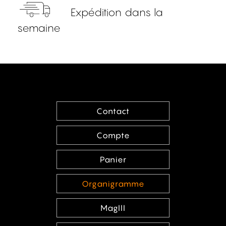
Expédition dans la
semaine
Contact
Compte
Panier
Organigramme
MagIII