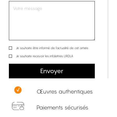
Je souhaite être informé de l’actualité de cet artiste
Je souhaite recevoir les infolettres URDLA
Envoyer
Œuvres authentiques
Paiements sécurisés