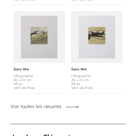
Sans titre
Sans titre
Lithographie
Lithographie
25 x 21 cm
25 x 21 cm
34 ex.
34 ex.
vélin de Rives
vélin de Rives
Voir toutes les œuvres