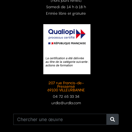
(hors jours fériés)
Samedi de 14 h à 18 h
Entrée libre et gratuite
207 rue Francis-de-
Pressensé
69100 VILLEURBANNE
04 72 65 33 34
urdla@urdla.com