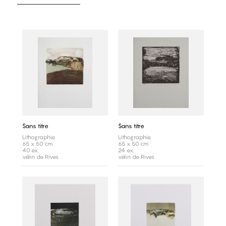
Sans titre
Sans titre
Lithographie
Lithographie
65 x 50 cm
65 x 50 cm
40 ex.
24 ex.
vélin de Rives
vélin de Rives