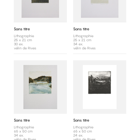
Sans titre
Sans titre
Lithographie
Lithographie
25 x 21 cm
25 x 21 cm
30 ex.
34 ex.
vélin de Rives
vélin de Rives
Sans titre
Sans titre
Lithographie
Lithographie
65 x 50 cm
65 x 50 cm
34 ex.
24 ex.
vélin de Rives
vélin de Rives