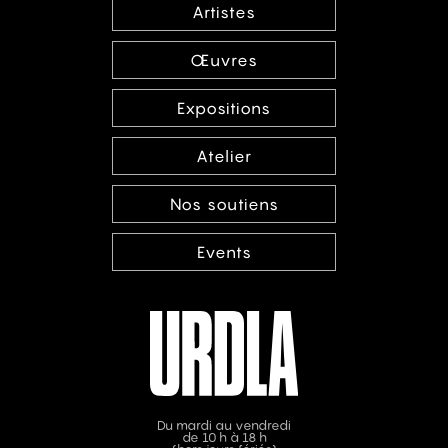
Artistes
Œuvres
Expositions
Atelier
Nos soutiens
Events
Du mardi au vendredi
de 10 h à 18 h