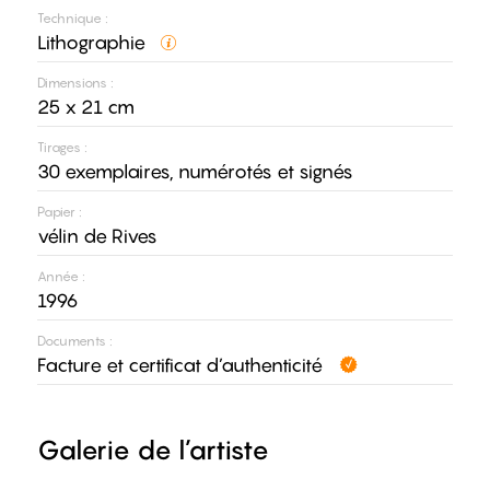
Technique :
Lithographie
Dimensions :
25 x 21 cm
Tirages :
30 exemplaires, numérotés et signés
Papier :
vélin de Rives
Année :
1996
Documents :
Facture et certificat d’authenticité
Galerie de l’artiste