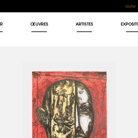
Visiter
ER
ŒUVRES
ARTISTES
EXPOSIT