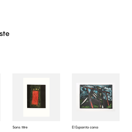
iste
Sans titre
El Espanta cana