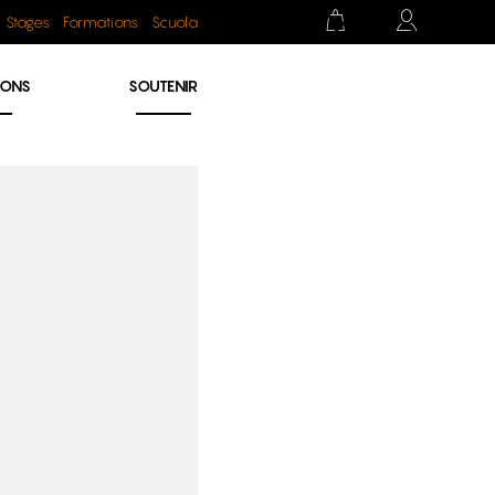
Stages
Formations
Scuola
IONS
SOUTENIR