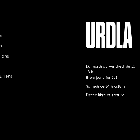
s
s
tions
Du mardi au vendredi de 10 h
18 h
utiens
(hors jours fériés)
Samedi de 14 h à 18 h
Entrée libre et gratuite