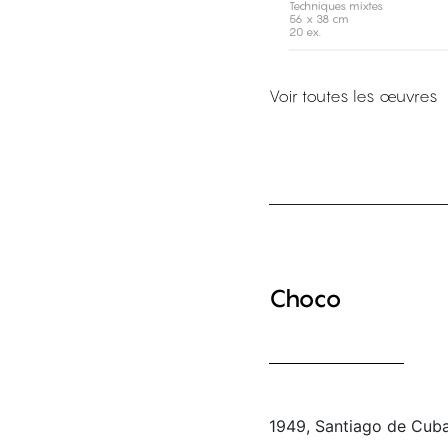
Techniques mixtes
56 x 38 cm
20 ex.
Voir toutes les œuvres
Choco
1949, Santiago de Cub