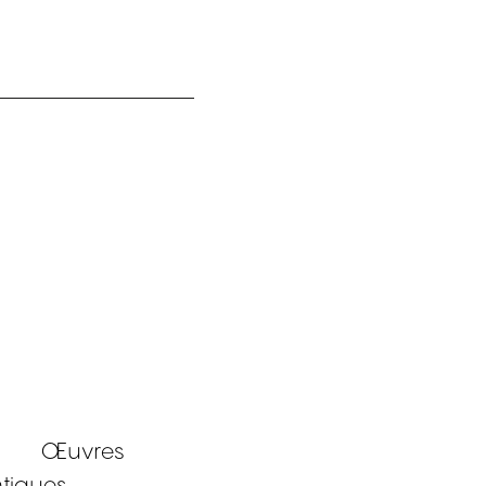
Œuvres
tiques