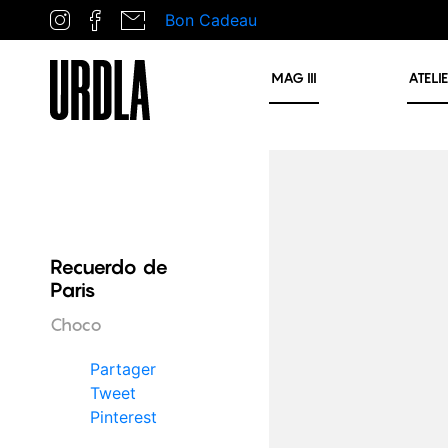
Bon Cadeau
MAG
III
ATELI
Recuerdo de
Paris
Choco
Partager
Tweet
Pinterest