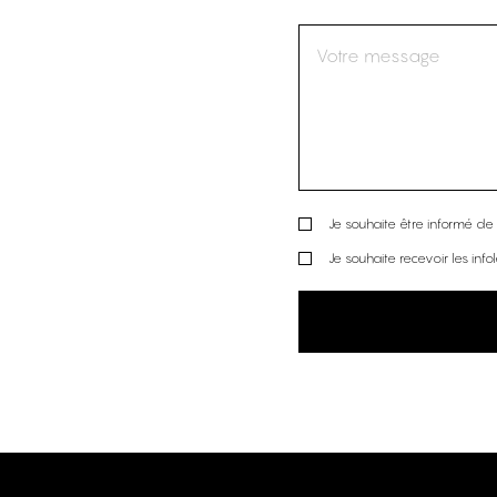
Je souhaite être informé de l
Je souhaite recevoir les info