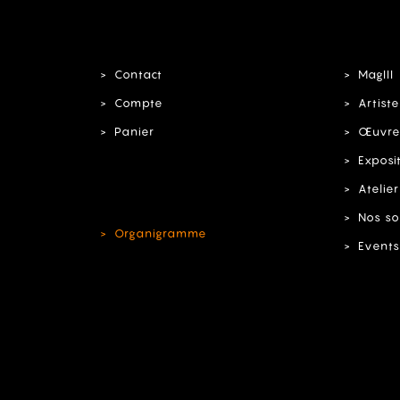
Contact
MagIII
Compte
Artiste
Panier
Œuvre
Exposi
Atelier
Nos so
Organigramme
Events