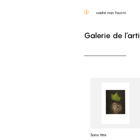
cadre non fourni
Galerie de l’art
Sans titre